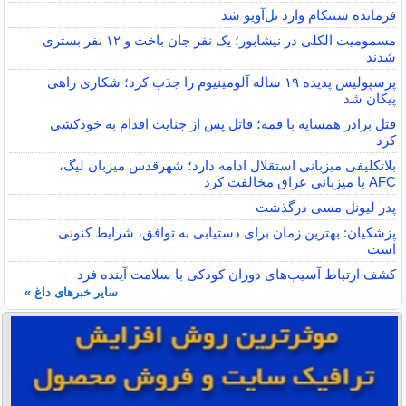
فرمانده سنتکام وارد تل‌آویو شد
مسمومیت الکلی در نیشابور؛ یک نفر جان باخت و ۱۲ نفر بستری
شدند
پرسپولیس پدیده ۱۹ ساله آلومینیوم را جذب کرد؛ شکاری راهی
پیکان شد
قتل برادر همسایه با قمه؛ قاتل پس از جنایت اقدام به خودکشی
کرد
بلاتکلیفی میزبانی استقلال ادامه دارد؛ شهرقدس میزبان لیگ،
AFC با میزبانی عراق مخالفت کرد
پدر لیونل مسی درگذشت
پزشکیان: بهترین زمان برای دستیابی به توافق، شرایط کنونی
است
کشف ارتباط آسیب‌های دوران کودکی با سلامت آینده فرد
سایر خبرهای داغ »