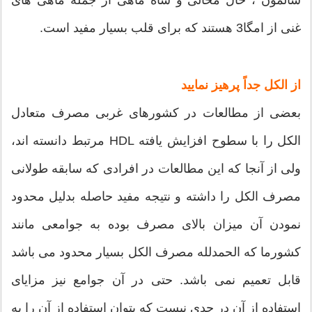
سالمون ، خال مخالی و شاه ماهی از جمله ماهی های
غنی از امگا3 هستند که برای قلب بسیار مفید است.
از الکل جداً پرهیز نمایید
بعضی از مطالعات در کشورهای غربی مصرف متعادل
الکل را با سطوح افزایش یافته HDL مرتبط دانسته اند،
ولی از آنجا که این مطالعات در افرادی که سابقه طولانی
مصرف الکل را داشته و نتیجه مفید حاصله بدلیل محدود
نمودن آن میزان بالای مصرف بوده به جوامعی مانند
کشورما که الحمدلله مصرف الکل بسیار محدود می باشد
قابل تعمیم نمی باشد. حتی در آن جوامع نیز مزایای
استفاده از آن در حدی نیست که بتوان استفاده از آن را به