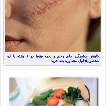
کاهش چشمگیر جای زخم و بخیه فقط در 3 هفته با این
محصول◀اول مشاوره بعد خرید