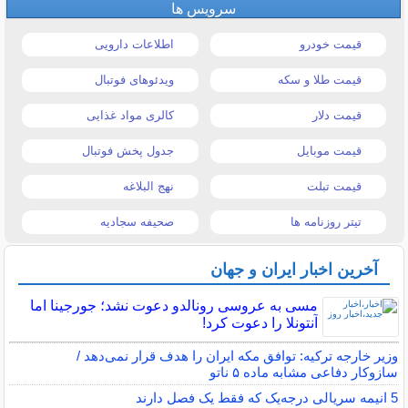
سرویس ها
قیمت خودرو
اطلاعات دارویی
قیمت طلا و سکه
ویدئوهای فوتبال
قیمت دلار
کالری مواد غذایی
قیمت موبایل
جدول پخش فوتبال
قیمت تبلت
نهج البلاغه
تیتر روزنامه ها
صحیفه سجادیه
آخرین اخبار ایران و جهان
مسی به عروسی رونالدو دعوت نشد؛ جورجینا اما
آنتونلا را دعوت کرد!
وزیر خارجه ترکیه: توافق مکه ایران را هدف قرار نمی‌دهد /
سازوکار دفاعی مشابه ماده ۵ ناتو
5 انیمه سریالی درجه‌یک که فقط یک فصل دارند