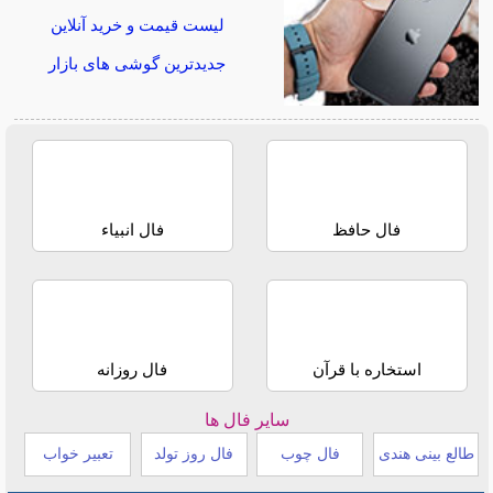
لیست قیمت و خرید آنلاین
جدیدترین گوشی های بازار
فال حافظ
فال انبیاء
استخاره با قرآن
فال روزانه
سایر فال ها
طالع بینی هندی
فال چوب
فال روز تولد
تعبیر خواب