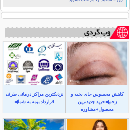
کاهش محسوس جای بخیه و
نزدیکترین مراکز درمانی طرف
زخم◀خرید جدیدترین
قرارداد بیمه به شما◀
محصول+مشاوره