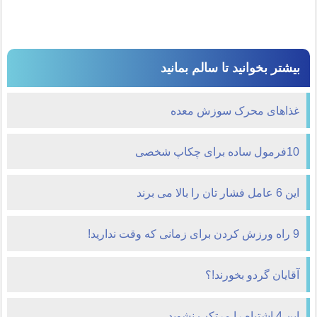
بیشتر بخوانید تا سالم بمانید
غذاهای محرک سوزش معده
10فرمول ساده برای چکاپ شخصی
این 6 عامل فشار تان را بالا می برند
9 راه ورزش کردن برای زمانی که وقت ندارید!
آقایان گردو بخورند!؟
اين 4 اشتباه را مرتکب نشويد