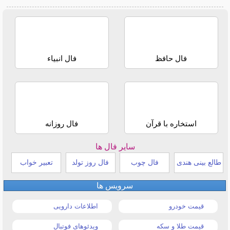
فال حافظ
فال انبیاء
استخاره با قرآن
فال روزانه
سایر فال ها
طالع بینی هندی
فال چوب
فال روز تولد
تعبیر خواب
سرویس ها
قیمت خودرو
اطلاعات دارویی
قیمت طلا و سکه
ویدئوهای فوتبال