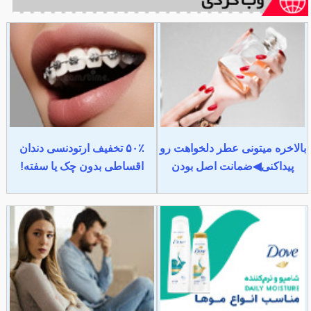
بالاخره میتونی عطر دلخواهت رو
۵۰٪ تخفیف ارتودنسی دندان
پیداکنی◀ضمانت اصل بودن
اقساطی بدون چک یا سفته!