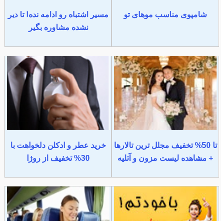
شامپوی مناسب موهای تو
مسیر اشتباه رو ادامه نده! تا دیر
نشده مشاوره بگیر
تا 50% تخفیف مجلل ترین تالارها
خرید عطر و ادکلن دلخواهت با
+ مشاهده لیست مزون و آتلیه
30% تخفیف از روژا