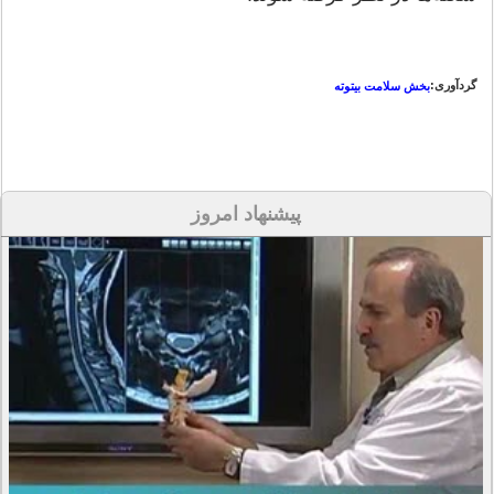
گردآوری:
بخش سلامت بیتوته
پیشنهاد امروز