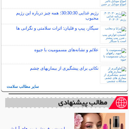
رژیم غذایی 30:30:30؛ همه چیز درباره این رژیم
محبوب
سیگار، پیپ و قلیان: اثرات سلامتی و نگرانی ها
علائم و نشانه‌های مسمومیت با جیوه
نکاتی برای پیشگیری از بیماریهای چشم
سایر مطالب سلامت
لیست پرفروش ترین های آرایشی