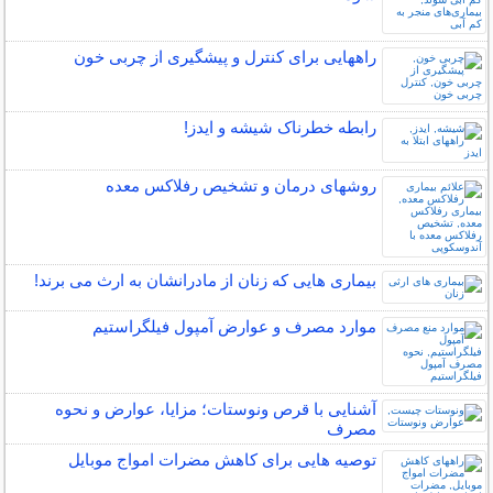
راههایی برای کنترل و پیشگیری از چربی خون
رابطه خطرناک شیشه و ایدز!
روشهای درمان و تشخیص رفلاکس معده
بیماری هایی که زنان از مادرانشان به ارث می برند!
موارد مصرف و عوارض آمپول فیلگراستیم
آشنایی با قرص ونوستات؛ مزایا، عوارض و نحوه
مصرف
توصیه هایی برای کاهش مضرات امواج موبایل