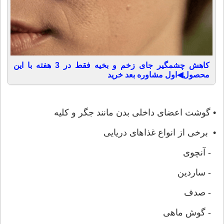
کاهش چشمگیر جای زخم و بخیه فقط در 3 هفته با این
محصول◀اول مشاوره بعد خرید
• گوشت اعضای داخلی بدن مانند جگر و کلیه
• برخی از انواع غذاهای دریایی
- آنچوی
- ساردین
- صدف
- گوش ماهی