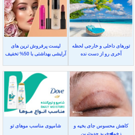
تورهای داخلی و خارجی لحظه
لیست پرفروش ترین های
آخری رو از دست نده
آرایشی بهداشتی با 50% تخفیف
کاهش محسوس جای بخیه و
شامپوی مناسب موهای تو
زخم◀خرید جدیدترین