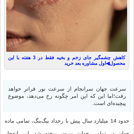
کاهش چشمگیر جای زخم و بخیه فقط در 3 هفته با این
محصول◀اول مشاوره بعد خرید
سرعت جهان سرانجام از سرعت نور فراتر خواهد
رفت؛اما این که این امر چگونه رخ می‌دهد، موضوع
پیچیده‌ای است.
حدود 14 میلیارد سال پیش با رخداد بیگ‌بنگ، تمامی ماده
جهان در تمامی جهات بیرون ریخته شد. این انفجار