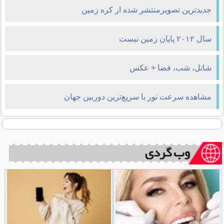
جدیدترین تصویرمنتشر شده از کره زمین
سال ۲۰۱۲ پایان زمین نیست
شاتل، شب، فضا + عکس
مشاهده سرعت نور با سريع‌ترين دوربين جهان