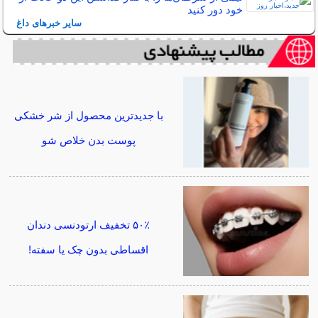
خود دور کنید
سایر خبرهای داغ
با جدیدترین محصول از شر خشکی
پوست بدن خلاص شو
۵۰٪ تخفیف ارتودنسی دندان
اقساطی بدون چک یا سفته!