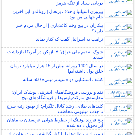
دریایی سپاه از تنگه هرمز
پیروزی اسپانیا و حذف پرتغال | رونالدو: این آخرین
جام جهانی من بود
بیکاران در پیچ وخم کاغذبازی | از حال مردم خبر
دارید؟
ترامپ به اسرائیل گفت که کنار بماند
شوک به تیم ملی عراق؛ ۷ بازیکن در آمریکا بازداشت
شدند
در سال 1404 روزانه بیش از 15 هزار میلیارد تومان
خلق پول داشته‌ایم!
کشف استثنایی دو «سیب‌زمینی» 500 ساله
نقد و بررسی فروشگاه‌های اینترنتی پوشاک ایران؛
مقایسه‌ی مارکت‌پلیس‌ها و فروشگاه‌های نیچ
کلیدهای طلایی رشد کانال تلگرام؛ از بهبود رتبه سرچ
تا جذب میلیونی مخاطب
پنج فروند بوئینگ از خطوط هوایی عربستان به ماهان
ایر تحویل داده شده
نیمی از سرطان‌ها را با کنار گذاشتن این دو عادت از