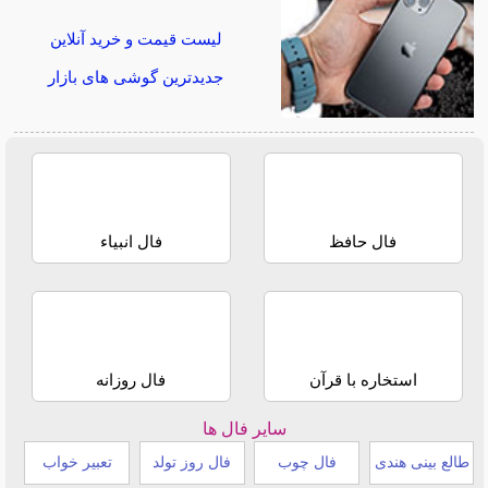
لیست قیمت و خرید آنلاین
جدیدترین گوشی های بازار
فال حافظ
فال انبیاء
استخاره با قرآن
فال روزانه
سایر فال ها
طالع بینی هندی
فال چوب
فال روز تولد
تعبیر خواب