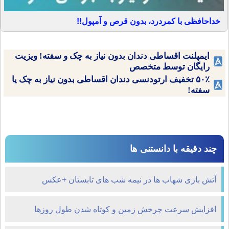
خداحافظی با کمردرد، بدون قرص و آمپول!!
ایمپلنت اقساطی دندان بدون نیاز به چک و سفته! ویزیت
رایگان توسط متخصص
۵۰٪ تخفیف ارتودنسی دندان اقساطی بدون نیاز به چک یا
سفته!
چند دقیقه با دانستنی ها
آتش بازی شهاب ها در نیمه شب های تابستان +عکس
افزایش سرعت چرخش زمین و كوتاه شدن طول روزها