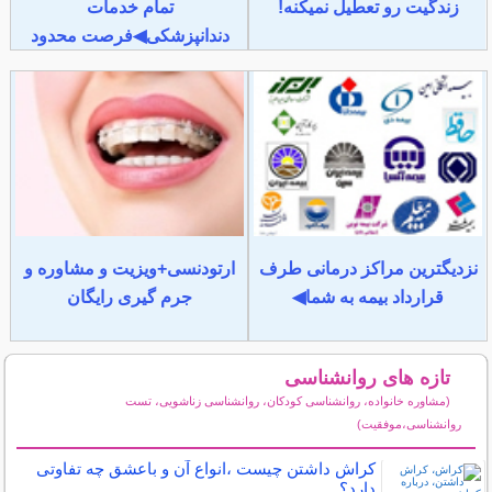
زندگیت رو تعطیل نمیکنه!
تمام خدمات
دندانپزشکی◀فرصت محدود
نزدیگترین مراکز درمانی طرف
ارتودنسی+ویزیت و مشاوره و
قرارداد بیمه به شما◀
جرم گیری رایگان
تازه های روانشناسی
(مشاوره خانواده، روانشناسی کودکان، روانشناسی زناشویی، تست
روانشناسی،موفقیت)
سایر مطالب روانشناسی
کراش داشتن چیست ،انواع آن و باعشق چه تفاوتی
دارد؟