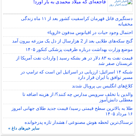
فاجعه‌ای که میلاد محمدی به بار آورد!
دستگیری قاتل قهرمان کراسفیت کشور بعد از ۱۱ ماه زندگی
مخفیانه
احتمال وجود حیات در اقیانوس مدفون «اروپا»
گنج سکه‌های طلایی بعد از 2 هزارسال از دل یک مزرعه بیرون آمد
موضع وزارت بهداشت درباره ظرفیت پزشکی کنکور ۱۴۰۵
قیمت نفت به ۸۳ دلار در هر بشکه رسید | واردات نفت آمریکا از
عربستان صفر شد
شبکه ۱۴ اسرائیل: ارزیابی در اسرائیل این است که ترامپ در
مسیر توافق با ایران قرار دارد
کلاغ‌های انگلیس بی پروبال شدند
والدین با تخلف سرویس مدارس چه کنند؟/ از هزینه اضافه تا
معطلی دانش‌آموز
طلا به بالاترین سطح قیمتی رسید/ قیمت جدید طلای جهانی امروز
۱۶ مرداد ۱۴۰۵
ترسناک‌ترین لحظه هوش مصنوعی / هشدار تازه پدرخوانده
سایر خبرهای داغ »