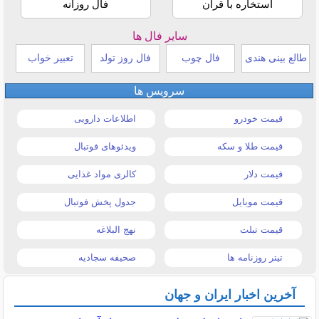
استخاره با قرآن
فال روزانه
سایر فال ها
طالع بینی هندی
فال چوب
فال روز تولد
تعبیر خواب
سرویس ها
قیمت خودرو
اطلاعات دارویی
قیمت طلا و سکه
ویدئوهای فوتبال
قیمت دلار
کالری مواد غذایی
قیمت موبایل
جدول پخش فوتبال
قیمت تبلت
نهج البلاغه
تیتر روزنامه ها
صحیفه سجادیه
آخرین اخبار ایران و جهان