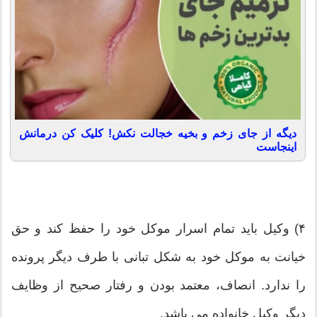
دیگه از جای زخم و بخیه خجالت نکش! کلیک کن درمانش
اینجاست
۴) وکیل باید تمام اسرار موکل خود را حفظ کند و حق
خیانت به موکل خود به شکل تبانی با طرف دیگر پرونده
را ندارد. انصاف، معتمد بودن و رفتار صحیح از وظایف
دیگر وکیل خانواده می باشد.