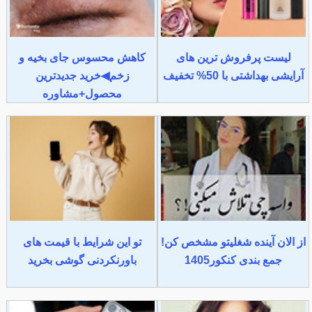
لیست پرفروش ترین های
کاهش محسوس جای بخیه و
آرایشی بهداشتی با 50% تخفیف
زخم◀خرید جدیدترین
محصول+مشاوره
از الان آینده شغلیتو مشخص کن!
تو این شرایط با قیمت های
جمع بندی کنکور1405
باورنکردنی گوشی بخرید