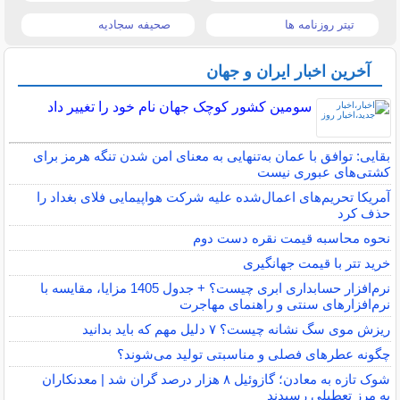
تیتر روزنامه ها
صحیفه سجادیه
آخرین اخبار ایران و جهان
سومین کشور کوچک جهان نام خود را تغییر داد
بقایی: توافق با عمان به‌تنهایی به معنای امن شدن تنگه هرمز برای
کشتی‌های عبوری نیست
آمریکا تحریم‌های اعمال‌شده علیه شرکت هواپیمایی فلای بغداد را
حذف کرد
نحوه محاسبه قیمت نقره دست دوم
خرید تتر با قیمت جهانگیری
نرم‌افزار حسابداری ابری چیست؟ + جدول 1405 مزایا، مقایسه با
نرم‌افزارهای سنتی و راهنمای مهاجرت
ریزش موی سگ نشانه چیست؟ ۷ دلیل مهم که باید بدانید
چگونه عطرهای فصلی و مناسبتی تولید می‌شوند؟
شوک تازه به معادن؛ گازوئیل ۸ هزار درصد گران شد | معدنکاران
به مرز تعطیلی رسیدند