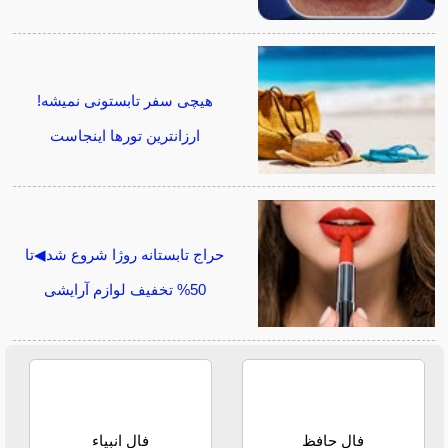
هیچی سفر تابستونی نمیشه!
ارزانترین تورها اینجاست
حراج تابستانه روژا شروع شد◀تا
50% تخفیف لوازم آرایشی
فال حافظ
فال انبیاء