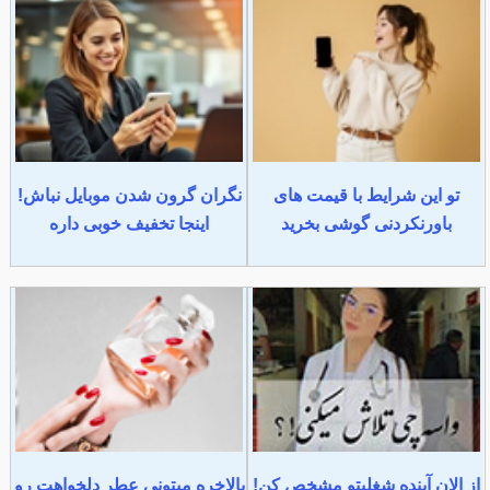
تو این شرایط با قیمت های
نگران گرون شدن موبایل نباش!
باورنکردنی گوشی بخرید
اینجا تخفیف خوبی داره
از الان آینده شغلیتو مشخص کن!
بالاخره میتونی عطر دلخواهت رو