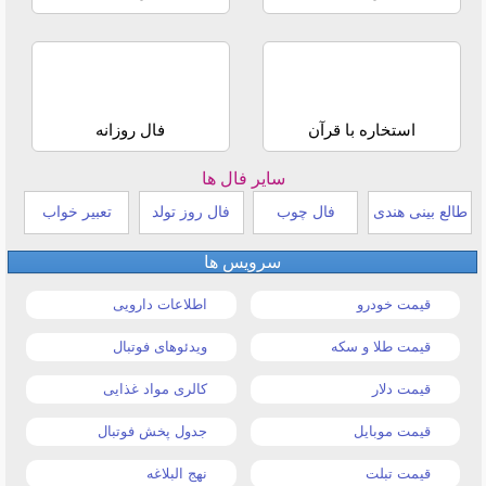
استخاره با قرآن
فال روزانه
سایر فال ها
طالع بینی هندی
فال چوب
فال روز تولد
تعبیر خواب
سرویس ها
قیمت خودرو
اطلاعات دارویی
قیمت طلا و سکه
ویدئوهای فوتبال
قیمت دلار
کالری مواد غذایی
قیمت موبایل
جدول پخش فوتبال
قیمت تبلت
نهج البلاغه