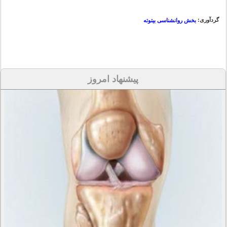
گردآوری:
بخش روانشناسی بیتوته
پیشنهاد امروز