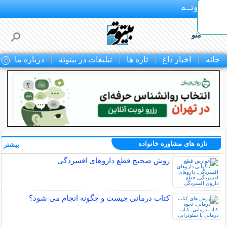
بـیتوتــه
منو
خانه
اخبار داغ
تازه ها
تبلیغات در بیتوته
درباره ما
ت
تازه های مشاوره خانواده
بیشتر »
روش صحیح قطع داروهای افسردگی
کتاب درمانی چیست و چگونه انجام می شود؟