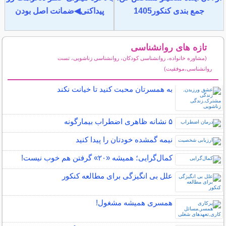
جمع بندی کنکور1405
پیداکنی◀ضمانت اصل بودن
تازه های روانشناسی
(مشاوره خانواده، روانشناسی کودکان، روانشناسی زناشویی، تست
روانشناسی،موفقیت)
سایر مطالب روانشناسی
به همسرتان محبت کنید تا خیانت نکند
۵ نشانه‌ ظاهری اضطراب بیمارگونه
نیمه‌ گمشده خودتان را پیدا کنید
کمال‌گرایی؛ همیشه «۲۰» گرفتن هم خوب نیست!
علل بی انگیزگی برای مطالعه کنکور
همسری همیشه مشغول!