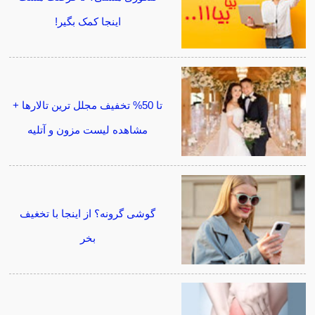
اینجا کمک بگیر!
تا 50% تخفیف مجلل ترین تالارها +
مشاهده لیست مزون و آتلیه
گوشی گرونه؟ از اینجا با تخغیف
بخر