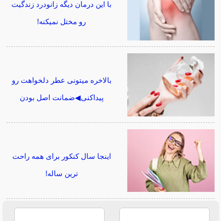
با این درمان دیگه زانودرد زندگیت
رو مختل نمیکنه!
بالاخره میتونی عطر دلخواهت رو
پیداکنی◀ضمانت اصل بودن
اینجا سال کنکور برای همه راحت
ترین ساله!