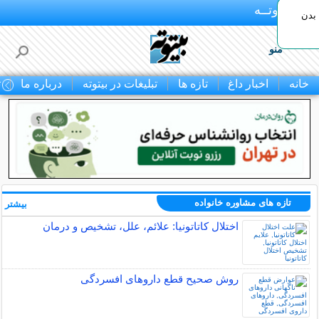
بـیتوتــه
بدن
منو
خانه
اخبار داغ
تازه ها
تبلیغات در بیتوته
درباره ما
ت
تازه های مشاوره خانواده
بیشتر »
اختلال کاتاتونیا: علائم، علل، تشخیص و درمان
روش صحیح قطع داروهای افسردگی