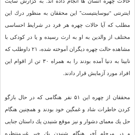
حالات چهره انسان ها انجام داده اند. به گزارش سایت
اینترنتی “نیوساینتیست” این محققان به منظور درك این
مطلب كه آیا حالات چهره هر فرد در شرایط احساسی
مختلف از والدین به او به ارث رسیده و یا در كودكی با
مشاهده حالت چهره دیگران آموخته شده، ۲۱ داوطلب كه
نابینا به دنیا آمده بودند را به همراه ۳۰ تن از اقوام این
افراد مورد آزمایش قرار دادند.
محققان از چهره این ۵۱ نفر هنگامی كه در حال بازگو
كردن خاطرات شاد و غمگین خود بودند و همچنین هنگام
حل یك معمای دشوار و نیز موقع شنیدن یك داستان جنایی
و در مرحله آخر هنگام شنیدن یك خبر غیرمنتظره