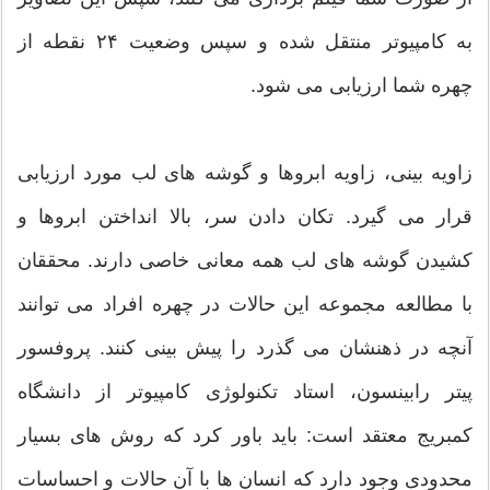
به كامپیوتر منتقل شده و سپس وضعیت ۲۴ نقطه از
چهره شما ارزیابی می شود.
زاویه بینی، زاویه ابروها و گوشه های لب مورد ارزیابی
قرار می گیرد. تكان دادن سر، بالا انداختن ابروها و
كشیدن گوشه های لب همه معانی خاصی دارند. محققان
با مطالعه مجموعه این حالات در چهره افراد می توانند
آنچه در ذهنشان می گذرد را پیش بینی كنند. پروفسور
پیتر رابینسون، استاد تكنولوژی كامپیوتر از دانشگاه
كمبریج معتقد است: باید باور كرد كه روش های بسیار
محدودی وجود دارد كه انسان ها با آن حالات و احساسات