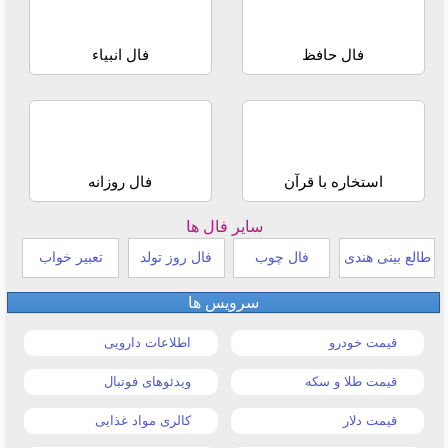
فال حافظ
فال انبیاء
استخاره با قرآن
فال روزانه
سایر فال ها
طالع بینی هندی
فال چوب
فال روز تولد
تعبیر خواب
سرویس ها
قیمت خودرو
اطلاعات دارویی
قیمت طلا و سکه
ویدئوهای فوتبال
قیمت دلار
کالری مواد غذایی