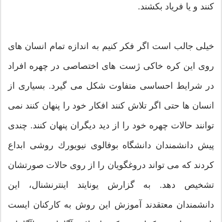
كنند و یا فریاد بكشند.
خیلی جالب است اگر فكر كنیم به اندازه تمام انسان های
روی این كره خاكی ژست های اختصاصی در چهره افراد
در شرایط احساسی متفاوت شكل می گیرد. بسیاری از
انسان ها حتی اگر تلاش كنند افكار خود را پنهان كنند نمی
توانند حالات چهره خود را از دید دیگران پنهان كنند. چندی
پیش دانشمندان دانشگاه بوفالوی نیویورك روشی ابداع
كردند كه می تواند دروغگویان را از روی حالات صورتشان
تشخیص دهد. به گزارش یونایتد اینترنشنال، این
دانشمندان معتقدند آموزش این روش به كاركنان ایست