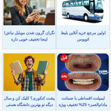
اولین مرجع خرید آنلاین بلیط
نگران گرون شدن موبایل نباش!
اتوبوس
اینجا تخفیف خوبی داره
ایمپلنت اقساطی با ضمانت
پشت کنکوری؟ کلیک کن و سال
مادام‌العمر+ 25% تخفیف ویژه
دیگه تو بهترین دانشگاه هستی