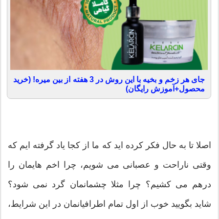
جای هر زخم و بخیه با این روش در 3 هفته از بین میره! (خرید
محصول+آموزش رایگان)
اصلا تا به حال فكر كرده اید كه ما از كجا یاد گرفته ایم كه
وقتی ناراحت و عصبانی می شویم، چرا اخم هایمان را
درهم می كشیم؟ چرا مثلا چشمانمان گرد نمی شود؟
شاید بگویید خوب از اول تمام اطرافیانمان در این شرایط،