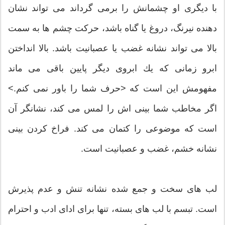
با دیگری او چشمانش را برمی گرداند می تواند نشان
دهنده نیرنگ، دروغ یا گناه باشد، حركت چشم ها به سمت
بالا می تواند نشانه غضب یا عصبانیت باشد. بالا انداختن
ابرو زمانی كه یك ابروی دیگر پایین باقی می ماند
مفهومش این است كه <حرف شما را باور نمی كنم.>
اگر مخاطب شما بینی اش را لمس می كند، نشانگر آن
است كه موضوعی را كتمان می كند. فراخ كردن بینی
نشانه خشم، غضب و عصبانیت است.
لب های سخت و جمع شده نشانه تنش و عدم پذیرش
است. تبسم با لب های بسته، تنها برای ادای ادب و احترام