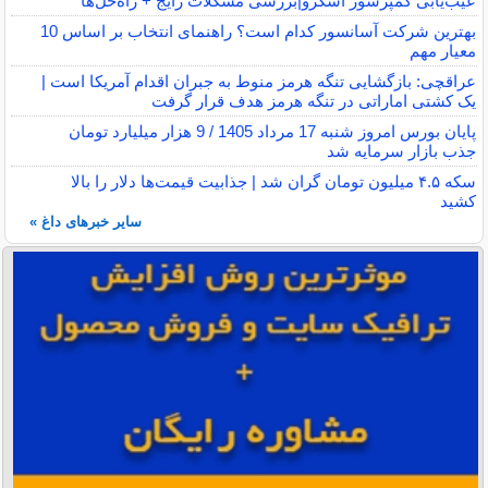
عیب‌یابی کمپرسور اسکرو|بررسی مشکلات رایج + راه‌حل‌ها
بهترین شرکت آسانسور کدام است؟ راهنمای انتخاب بر اساس 10
معیار مهم
عراقچی: بازگشایی تنگه هرمز منوط به جبران اقدام آمریکا است |
یک کشتی اماراتی در تنگه هرمز هدف قرار گرفت
پایان بورس امروز شنبه 17 مرداد 1405 / 9 هزار میلیارد تومان
جذب بازار سرمایه شد
سکه ۴.۵ میلیون تومان گران شد | جذابیت قیمت‌ها دلار را بالا
کشید
سایر خبرهای داغ »