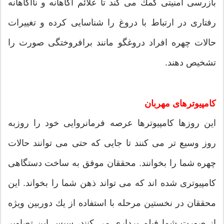
بازرسی امنیتی كمك می كند تا علائم آگاهانه و ناآگاهانه
رفتاری در ارتباط با دروغ را شناسایی كرده و تغییرات
حالات چهره افراد دروغگو مانند برافروختگی صورت را
تشخیص دهند.
كامپیوترهای مهربان
این روزها كامپیوترها عرصه فرمانروایی خود را روزبه
روز وسیع تر می كنند تا جایی كه حتی می توانند حالات
چهره شما را بخوانند. محققان موفق به ساخت دستگاهی
كامپیوتری شده اند كه می تواند ذهن شما را بخواند. این
محققان در نخستین مرحله با استفاده از یك دوربین ویژه
از صورت شما فیلم برداری می كنند، سپس این تصاویر