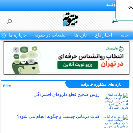
بـیتوتــه
ین
منو
خانه
اخبار داغ
تازه ها
تبلیغات در بیتوته
درباره ما
ت
تازه های مشاوره خانواده
بیشتر »
روش صحیح قطع داروهای افسردگی
کتاب درمانی چیست و چگونه انجام می شود؟