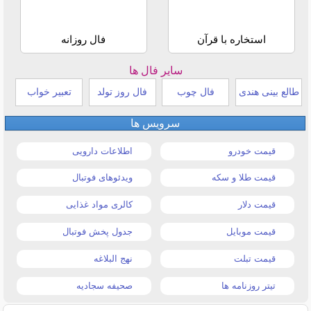
استخاره با قرآن
فال روزانه
سایر فال ها
طالع بینی هندی
فال چوب
فال روز تولد
تعبیر خواب
سرویس ها
قیمت خودرو
اطلاعات دارویی
قیمت طلا و سکه
ویدئوهای فوتبال
قیمت دلار
کالری مواد غذایی
قیمت موبایل
جدول پخش فوتبال
قیمت تبلت
نهج البلاغه
تیتر روزنامه ها
صحیفه سجادیه