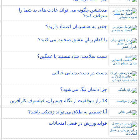
مدیتیشن چگونه می تواند عادت های بد شما را
متوقف کند؟
چقدر به همسرتان اعتماد دارید؟
با کدام زبانِ عشق صحبت می کنید؟
تست سلامت: شاد هستيد يا غمگين؟
دست در دست دنیایی خیالی
چرا دلمان تنگ می‌شود؟
13 راز موفقیت از نگاه جیم ران، فیلسوف کارآفرین
آیا تصمیم به طلاق می‌تواند ژنتیکی باشد؟
فواید ورزش در فصل امتحانات