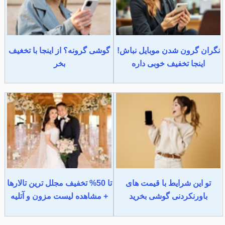
نگران گرون شدن موبایل نباش!
گوشی گرونه؟ از اینجا با تخغیف
اینجا تخفیف خوبی داره
بخر
تو این شرایط با قیمت های
تا 50% تخفیف مجلل ترین تالارها
باورنکردنی گوشی بخرید
+ مشاهده لیست مزون و آتلیه