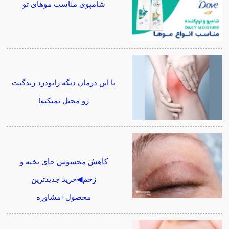
شامپوی مناسب موهای تو
با این درمان دیگه زانودرد زندگیت
رو مختل نمیکنه!
کاهش محسوس جای بخیه و
زخم◀خرید جدیدترین
محصول+مشاوره