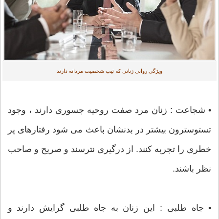
ویژگی روانی زنانی که تیپ شخصیت مردانه دارند
• شجاعت : زنان مرد صفت روحیه جسوری دارند ، وجود
تستوسترون بیشتر در بدنشان باعث می شود رفتارهای پر
خطری را تجربه کنند. از درگیری نترسند و صریح و صاحب
نظر باشند.
• جاه طلبی : این زنان به جاه طلبی گرایش دارند و