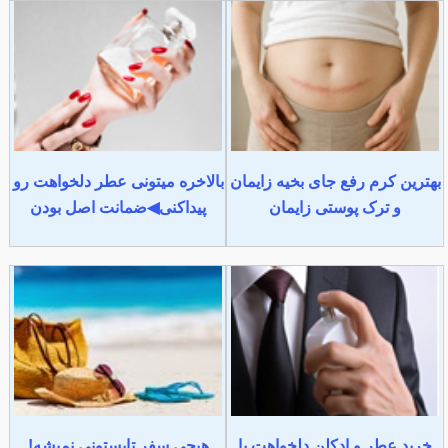
بهترین کرم رفع جای بخیه زایمان
بالاخره میتونی عطر دلخواهت رو
و ترک پوستی زایمان
پیداکنی◀ضمانت اصل بودن
خرید عطر و ادکلن دلخواهت با
هیچی سفر تابستونی نمیشه!