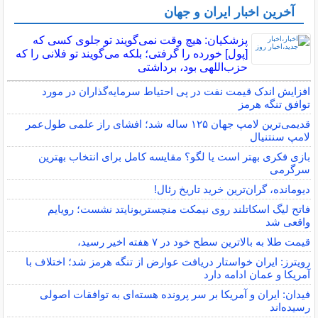
آخرین اخبار ایران و جهان
پزشکیان: هیچ وقت نمی‌گویند تو جلوی کسی که
[پول] خورده را گرفتی؛ بلکه می‌گویند تو فلانی را که
حزب‌اللهی بود، برداشتی
افزایش اندک قیمت نفت در پی احتیاط سرمایه‌گذاران در مورد
توافق تنگه هرمز
قدیمی‌ترین لامپ جهان ۱۲۵ ساله شد؛ افشای راز علمی طول‌عمر
لامپ سنتنیال
بازی فکری بهتر است یا لگو؟ مقایسه کامل برای انتخاب بهترین
سرگرمی
دیومانده، گران‌ترین خرید تاریخ رئال!
فاتح لیگ اسکاتلند روی نیمکت منچستریونایتد نشست؛ رویایم
واقعی شد
قیمت طلا به بالاترین سطح خود در ۷ هفته اخیر رسید،
رویترز: ایران خواستار دریافت عوارض از تنگه هرمز شد؛ اختلاف با
آمریکا و عمان ادامه دارد
فیدان: ایران و آمریکا بر سر پرونده هسته‌ای به توافقات اصولی
رسیده‌اند