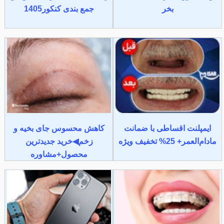
بخر
جمع بندی کنکور1405
ایمپلنت اقساطی با ضمانت
کاهش محسوس جای بخیه و
مادام‌العمر+ 25% تخفیف ویژه
زخم◀خرید جدیدترین
محصول+مشاوره