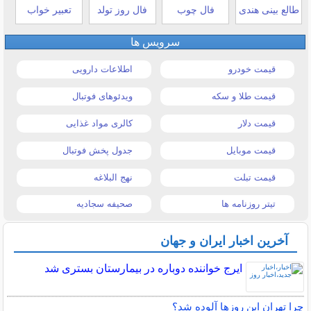
طالع بینی هندی
فال چوب
فال روز تولد
تعبیر خواب
سرویس ها
قیمت خودرو
اطلاعات دارویی
قیمت طلا و سکه
ویدئوهای فوتبال
قیمت دلار
کالری مواد غذایی
قیمت موبایل
جدول پخش فوتبال
قیمت تبلت
نهج البلاغه
تیتر روزنامه ها
صحیفه سجادیه
آخرین اخبار ایران و جهان
ایرج خواننده دوباره در بیمارستان بستری شد
چرا تهران این روزها آلوده شد؟