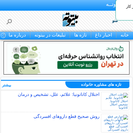
بـیتوتــه
 کار
منو
خانه
اخبار داغ
تازه ها
تبلیغات در بیتوته
درباره ما
ت
تازه های مشاوره خانواده
بیشتر »
اختلال کاتاتونیا: علائم، علل، تشخیص و درمان
روش صحیح قطع داروهای افسردگی