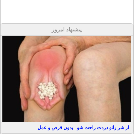
پیشنهاد امروز
از شر زانو دردت راحت شو - بدون قرص و عمل