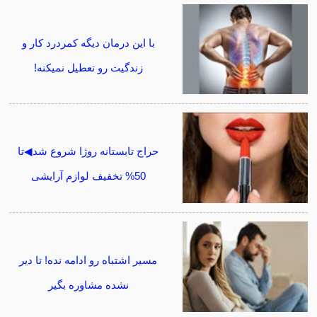
با این درمان دیگه کمردرد کار و
زندگیت رو تعطیل نمیکنه!
حراج تابستانه روژا شروع شد◀تا
50% تخفیف لوازم آرایشی
مسیر اشتباه رو ادامه نده! تا دیر
نشده مشاوره بگیر