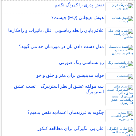
نقش پدری را کمرنگ نکنیم
هوش هیجانی (EQ) چیست؟
علائم پایان رابطه زناشویی: علل، تاثیرات و راهکارها
مدل دست دادن تان در موردتان چه می گوید؟
روانشناسی رنگ صورتی
فواید مدیتیشن برای مغز و خلق و خو
سه مولفه عشق از نظر استرنبرگ + تست عشق
استرنبرگ
چگونه به فرزندمان اعتمادبه نفس بدهیم؟
علل بی انگیزگی برای مطالعه کنکور