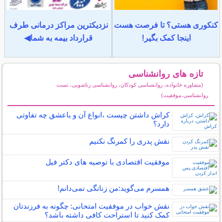
کنکوری هستی؟ تا فرصت هست
نزدیکترین مراکز درمانی طرف
اینجا کمک بگیر!
قرارداد بیمه به شما◀
تازه های روانشناسی
(مشاوره خانواده، روانشناسی کودکان، روانشناسی زناشویی، تست
روانشناسی،موفقیت)
سایر مطالب روانشناسی
کراش داشتن چیست ،انواع آن و باعشق چه تفاوتی
دارد؟
نقش پدری را کمرنگ نکنیم
موفقیت اقتصادی با توصیه های دکتر فیل
همسرم می‌گوید:من زنانگی نمی‌دانم!
نقش خواب در موفقیت امتحانی: چگونه به فرزندتان
کمک کنید تا استراحت کافی داشته باشد؟