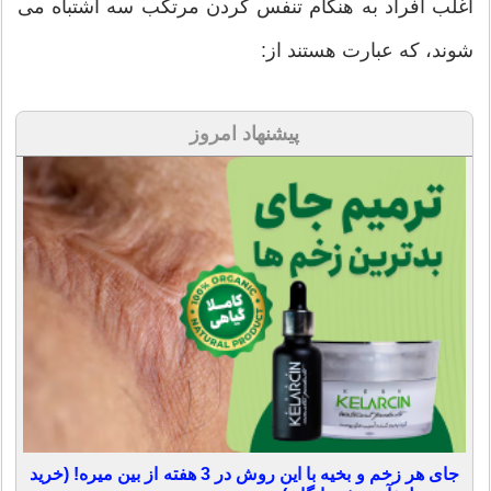
اغلب افراد به هنگام تنفس کردن مرتکب سه اشتباه می
شوند، که عبارت هستند از:
پیشنهاد امروز
جای هر زخم و بخیه با این روش در 3 هفته از بین میره! (خرید