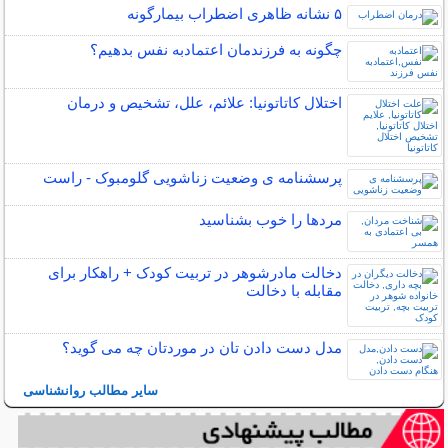
۵ نشانه‌ ظاهری اضطراب بیمارگونه
چگونه به فرزندمان اعتمادبه نفس بدهیم؟
اختلال کاتاتونیا: علائم، علل، تشخیص و درمان
پرسشنامه ی وضعیت زناشویی گلومبوک - راست
مردها را خوب بشناسید
دخالت مادرشوهر در تربیت کودک + راهکار برای
مقابله با دخالت
مدل دست دادن تان در موردتان چه می گوید؟
سایر مطالب روانشناسی