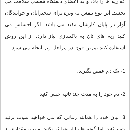
که ریه ها را پاک و به اعضای دستگاه تنفسی سلامت می
بخشد. این نوع تنفس به ویژه برای سخنرانان و خوانندگان
آواز در پایان کارشان مفید می باشد. اگر احساس می
کنید ریه های تان به پاکسازی نیاز دارد، از این روش
استفاده کنید تمرین فوق در مراحل زیر انجام می شود.
1- یک دم عمیق بگیرید.
2- دم خود را به مدت چند ثانیه حبس کنید.
3- لبان خود را همانند زمانی که می خواهید سوت بزنید
جمع کنید، اما گونه ها را از هوا پُر نکنید. سپس مقداری از