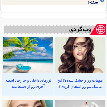
سفته!
موهات وز و خشک شده؟! این
تورهای داخلی و خارجی لحظه
ماسک مو رو امتحان کردی؟
آخری رو از دست نده