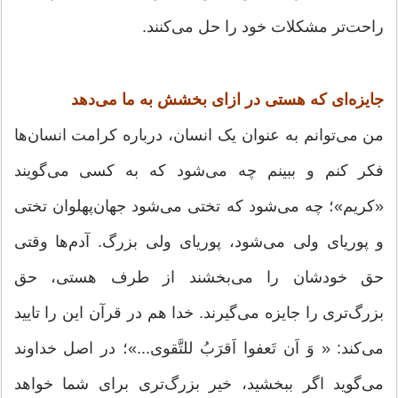
راحت‌تر مشکلات خود را حل می‌کنند.
جایزه‌ای که هستی در ازای بخشش به ما می‌دهد
من می‌توانم به عنوان یک انسان، درباره کرامت انسان‌ها
فکر کنم و ببینم چه می‌شود که به کسی می‌گویند
«کریم»؛ چه می‌شود که تختی می‌شود جهان‌پهلوان تختی
و پوریای ولی می‌شود، پوریای ولی بزرگ. آدم‌ها وقتی
حق خودشان را می‌بخشند از طرف هستی، حق
بزرگ‌تری را جایزه می‌گیرند. خدا هم در قرآن این را تايید
می‌کند: « وَ اَن تَعفوا اَقرَبُ للتَّقوی...»؛ در اصل خداوند
می‌گوید اگر ببخشید، خیر بزرگ‌تری برای شما خواهد