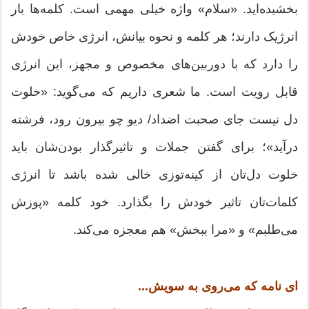
بخشیده‌اید. «سلام» واژه خیلی مهمی است. کلمه‌ها بار
انرژیک دارند؛ هر کلمه و نحوه بیانش، انرژی خاص خودش
را دارد که با دوربین‌های مخصوص و مجهز، این انرژی
قابل رویت است. ما شعری داریم که می‌گوید: «خلوت
دل نیست جای صحبت اضداد/ دیو چو بیرون رود، فرشته
درآید»؛ برای گفتن جملات و تاثیرگذار بودن‌شان باید
خلوت دل‌تان از کینه‌توزی خالی شده باشد تا انرژی
کلمات‌تان تاثیر خودش را بگذارد. خود کلمه «پوزش
می‌طلبم» و «مرا ببخش» هم معجزه می‌کند.
ای نامه که می‌روی به سویش...