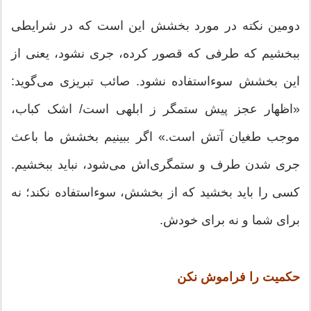
دومین نکته در مورد بخشش این است که در شرایطی
ببخشیم که طرفی که قصور کرده، جری نشود، یعنی از
این بخشش سوء‌استفاده نشود. صائب تبریزی می‌گوید:
«اظهار عجز پیش ستمگر ز ابلهی است/ اشک کباب،
موجب طغیان آتش است.» اگر ببینیم بخشش ما باعث
جری شدن طرف و ستمگری‌اش می‌شود، نباید ببخشیم.
کسی را باید بخشید که از بخشش، سوء‌استفاده نکند؛ نه
برای شما و نه برای خودش.
حکمیت را فراموش نکن