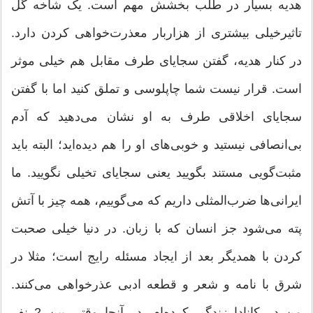
هدیه بسیار در طلب بخشش مهم است. یک شاخه گل
تاثیر‌خیلی بیشتری از هزاربار معذرت‌خواهی کردن دارد.
در کنار هدیه، گفتن سجایای طرف مقابل هم خیلی موثر
است. قرار نیست شما چاپلوسی و تملق کنید اما با گفتن
سجایای اخلاقی طرف به او نشان می‌دهید که آدم
بی‌انصافی نیستید و خوبی‌های او را هم دیده‌اید؛ البته باید
مثبت‌گویی مستند بگویید یعنی سجایای تخیلی نگویید. ما
ایرانی‌ها ضرب‌المثلی داریم که می‌گوییم، همه چیز با آتش
پته می‌شود جز انسان که با زبان. در دنیا خیلی صحبت
کردن با همدیگر بعد از ایجاد مسئله رایج است؛ مثلا در
شرق با نامه و شعر و قطعه ادبی عذرخواهی می‌کنند.
من در کانادا زندگی کرده‌ام. در آنجا وقتی بین 2 نفر