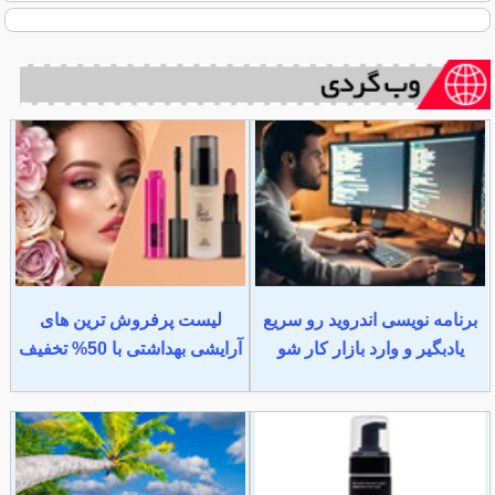
برنامه نویسی اندروید رو سریع
لیست پرفروش ترین های
یادبگیر و وارد بازار کار شو
آرایشی بهداشتی با 50% تخفیف