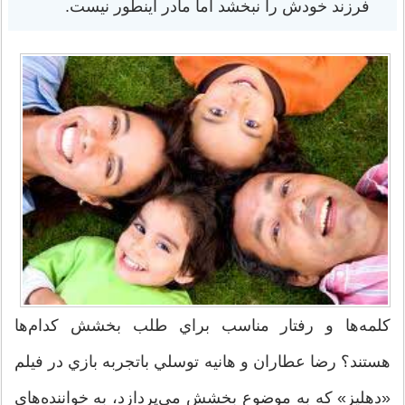
فرزند خودش را نبخشد اما مادر اینطور نیست.
كلمه‌ها و رفتار مناسب براي طلب بخشش كدام‌ها
هستند؟ رضا عطاران و هانيه توسلي باتجربه بازي در فيلم
«دهليز» كه به موضوع بخشش مي‌پردازد، به خواننده‌هاي