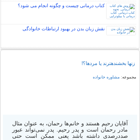
کتاب درمانی چیست و چگونه انجام می شود؟
نقش زبان بدن در بهبود ارتباطات خانوادگی
زن​ها بخشنده​ترند يا مردها؟!
مجموعه:
مشاوره خانواده
آقایان رحیم هستند و خانم‌ها رحمان، به عنوان مثال
مادر رحمان است و پدر رحیم. پدر نمی‌تواند عبور
صددرصدی داشته باشد یعنی ممکن است حتی