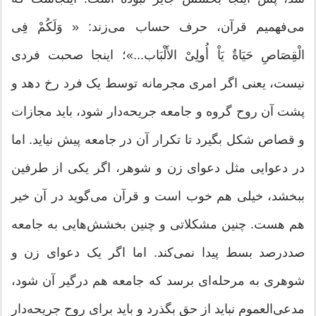
می‌فهمیم قرآن، حرف حساب می‌زند: « وَلَکُمْ فِی
الْقِصَاصِ حَیَاةٌ یَاْ أُولِیْ الأَلْبَاب...»؛ اینجا صحبت فردی
نیست، یعنی اگر امری مجرمانه توسط یک فرد رخ دهد و
پشت آن روح گروه و جامعه جریحه‌دار ‌شود، باید مجازات
و قصاص شکل بگیرد تا تکرار آن در جامعه پیش نیاید. اما
در دعوایی مثل دعوای زن و شوهر، اگر یکی از طرفین
ببخشد، خیلی هم خوب است و قرآن می‌گوید در آن خیر
هم هست. چنین مشکلاتی و چنین بخشش‌هایی به جامعه
صددرصد بسط پیدا نمی‌کند. اما اگر یک دعوای زن و
شوهری به مرحله‌ای برسد که جامعه هم درگیر آن شود،
مدعی‌العموم نباید از حق بگذرد و باید برای روح جریحه‌دار