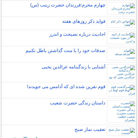
چهارم محرم:فرزندان حضرت زینب (س)
فواید ذکر روزهای هفته
احادیث درباره نصیحت و اندرز
صدقات خود را با منت گذاشتن باطل نکنیم
آشنایی با زندگینامه عزالدین یحیی
قوم نفرین شده ای که آدامس می جویدند!
داستان زندگی حضرت شعیب
تعقیب نماز صبح