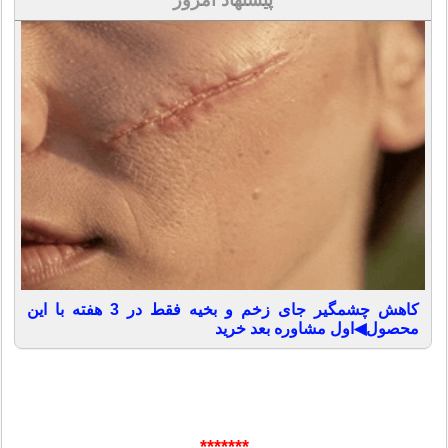
کاهش چشمگیر جای زخم و بخیه فقط در 3 هفته با این
محصول◀اول مشاوره بعد خرید
*******