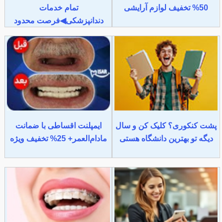
50% تخفیف لوازم آرایشی
تمام خدمات
دندانپزشکی◀فرصت محدود
پشت کنکوری؟ کلیک کن و سال
ایمپلنت اقساطی با ضمانت
دیگه تو بهترین دانشگاه هستی
مادام‌العمر+ 25% تخفیف ویژه