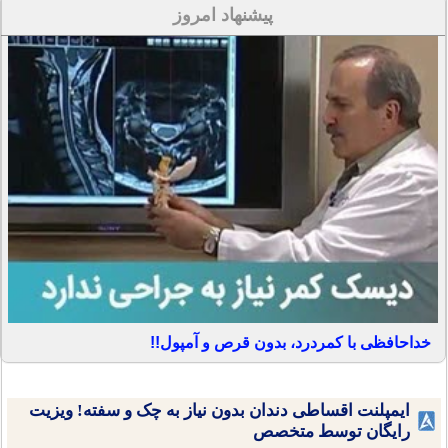
پیشنهاد امروز
خداحافظی با کمردرد، بدون قرص و آمپول!!
ایمپلنت اقساطی دندان بدون نیاز به چک و سفته! ویزیت
رایگان توسط متخصص