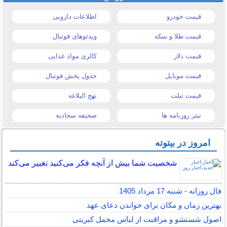
قیمت خودرو
اطلاعات دارویی
قیمت طلا و سکه
ویدئوهای فوتبال
قیمت دلار
کالری مواد غذایی
قیمت موبایل
جدول پخش فوتبال
قیمت تبلت
نهج البلاغه
تیتر روزنامه ها
صحیفه سجادیه
امروز در بیتوته
شخصیت شما بیش از آنچه فکر می‌کنید تغییر می‌کند
فال روزانه - شنبه 17 مرداد 1405
بهترین زمان و مکان برای خواندن دعای عهد
اصول شستشو و مراقبت از لباس مخمل کبریتی