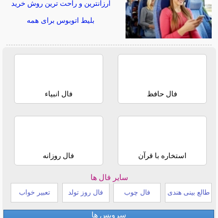
ارزانترین و راحت ترین روش خرید
بلیط اتوبوس برای همه
فال حافظ
فال انبیاء
استخاره با قرآن
فال روزانه
سایر فال ها
طالع بینی هندی
فال چوب
فال روز تولد
تعبیر خواب
سرویس ها