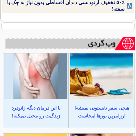
۵۰٪ تخفیف ارتودنسی دندان اقساطی بدون نیاز به چک یا
سفته!
هیچی سفر تابستونی نمیشه!
با این درمان دیگه زانودرد
ارزانترین تورها اینجاست
زندگیت رو مختل نمیکنه!