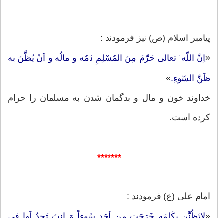
پیامبر اسلام (ص) نیز فرمودند :
«
اِنَّ اللّه َ تعالی حَرَّمَ مِنَ المُسْلِمِ دَمُه و مالُه و اَنْ یُظَّنَ به
»
ظَنَّ السّوءِ.
خداوند خون و مال و بدگمان شدن به مسلمان را حرام
کرده است.
*******
امام علی (ع) فرمودند :
«
لاتَظُنَّن بِكَلِمَهٍ خَرَجَت مِن اَحَدٍ سُوءاً وَ انتَ تَجِدُ لَها فی