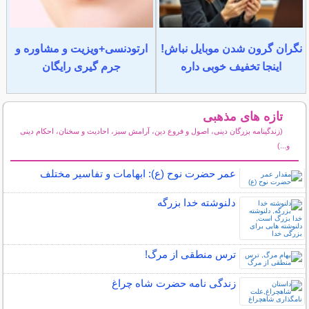
نگران گرون شدن موبایل نباش!
ارتودنسی+ویزیت و مشاوره و
اینجا تخفیف خوبی داره
جرم گیری رایگان
تازه های مذهبی
(زندگینامه بزرگان دینی، اصول و فروع دین، آرامش سبز، احادیث و سخنان، احکام دینی
و...)
سایر مطالب مذهبی
عمر حضرت نوح (ع): ابهامات و تفاسیر مختلف
دلنوشته خدا بزرگه
ترس منطقی از مرگ!
زندگی نامه حضرت شاه چراغ