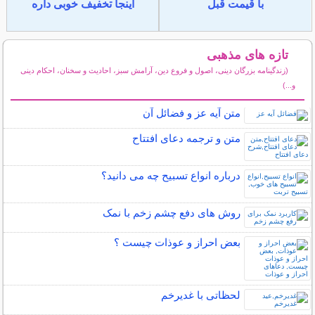
با قیمت قبل
اینجا تخفیف خوبی داره
تازه های مذهبی
(زندگینامه بزرگان دینی، اصول و فروع دین، آرامش سبز، احادیث و سخنان، احکام دینی
و...)
سایر مطالب مذهبی
متن آیه عز و فضائل آن
متن و ترجمه دعای افتتاح
درباره انواع تسبیح چه می دانید؟
روش های دفع چشم زخم با نمک
بعض احراز و عوذات چیست ؟
لحظاتی با غدیرخم