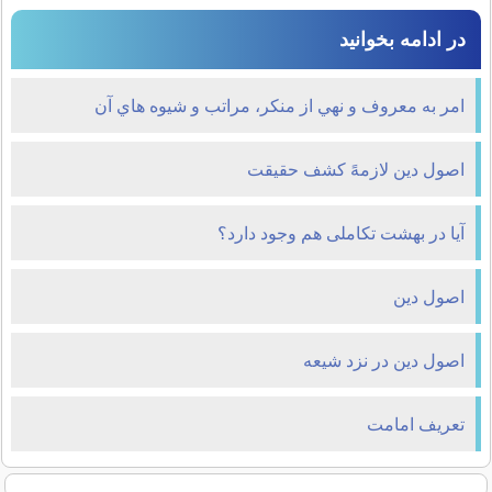
در ادامه بخوانید
امر به معروف و نهي از منكر، مراتب و شيوه هاي آن
اصول دین لازمهً کشف حقیقت
آیا در بهشت تکاملی هم وجود دارد؟
اصول دین
اصول دین در نزد شیعه
تعریف امامت