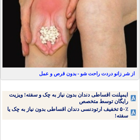
از شر زانو دردت راحت شو - بدون قرص و عمل
ایمپلنت اقساطی دندان بدون نیاز به چک و سفته! ویزیت
رایگان توسط متخصص
۵۰٪ تخفیف ارتودنسی دندان اقساطی بدون نیاز به چک یا
سفته!