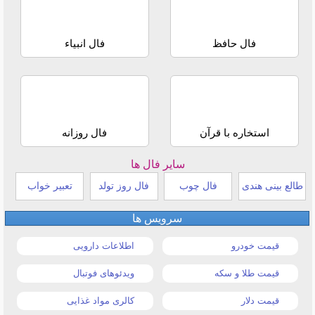
فال حافظ
فال انبیاء
استخاره با قرآن
فال روزانه
سایر فال ها
طالع بینی هندی
فال چوب
فال روز تولد
تعبیر خواب
سرویس ها
قیمت خودرو
اطلاعات دارویی
قیمت طلا و سکه
ویدئوهای فوتبال
قیمت دلار
کالری مواد غذایی