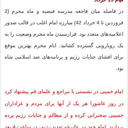
در فاصله میان فاجعه مدرسه فیضیه و ماه محرم (2
فروردین تا 4 خرداد 42) مبارزه امام اغلب در قالب صدور
اعلامیه‌های متعدد بود. فرارسیدن ماه محرم وضعیت را به
یک رویارویی گسترده کشانید. ایام محرم بهترین موقع
برای افشای جنایات رژیم و برنامه‌های ضد اسلامی شاه
بود.
امام خمینی در نشستی با مراجع و علمای قم پیشنهاد کرد
در روز عاشورا هر یک از آنها برای مردم و عزاداران
حسینی سخنرانی کرده و از مظالم و جنایات رژیم پرده
بردارند. امام خود نیز علیرغم تهدید رژیم، در ساعت 4 بعد