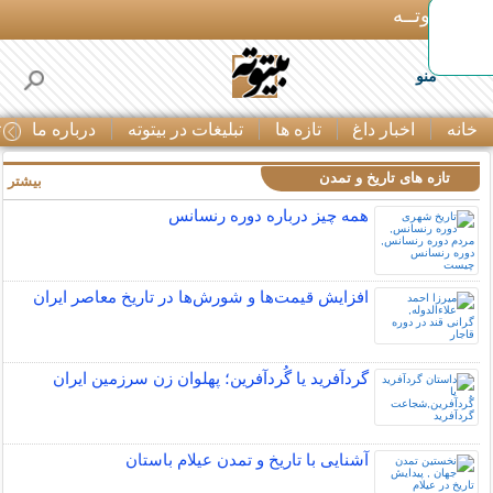
بـیتوتــه
منو
خانه
اخبار داغ
تازه ها
تبلیغات در بیتوته
درباره ما
ت
تازه های تاریخ و تمدن
بیشتر »
همه چیز درباره دوره رنسانس
افزایش قیمت‌ها و شورش‌ها در تاریخ معاصر ایران
گردآفرید یا گُردآفرین؛ پهلوان زن سرزمین ایران
آشنایی با تاریخ و تمدن عیلام باستان