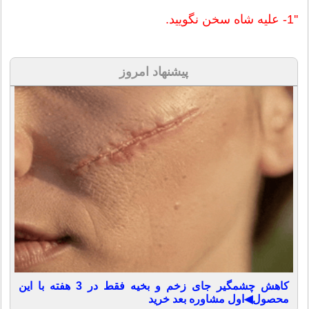
''1- علیه شاه سخن نگویید.
پیشنهاد امروز
کاهش چشمگیر جای زخم و بخیه فقط در 3 هفته با این
محصول◀اول مشاوره بعد خرید