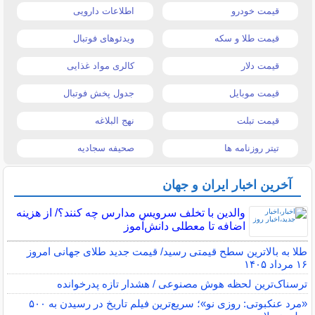
قیمت خودرو
اطلاعات دارویی
قیمت طلا و سکه
ویدئوهای فوتبال
قیمت دلار
کالری مواد غذایی
قیمت موبایل
جدول پخش فوتبال
قیمت تبلت
نهج البلاغه
تیتر روزنامه ها
صحیفه سجادیه
آخرین اخبار ایران و جهان
والدین با تخلف سرویس مدارس چه کنند؟/ از هزینه
اضافه تا معطلی دانش‌آموز
طلا به بالاترین سطح قیمتی رسید/ قیمت جدید طلای جهانی امروز
۱۶ مرداد ۱۴۰۵
ترسناک‌ترین لحظه هوش مصنوعی / هشدار تازه پدرخوانده
«مرد عنکبوتی: روزی نو»؛ سریع‌ترین فیلم تاریخ در رسیدن به ۵۰۰