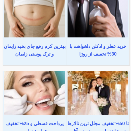
خرید عطر و ادکلن دلخواهت با
بهترین کرم رفع جای بخیه زایمان
30% تخفیف از روژا
و ترک پوستی زایمان
تا 50% تخفیف مجلل ترین تالارها
پرداخت قسطی و 25% تخفیف