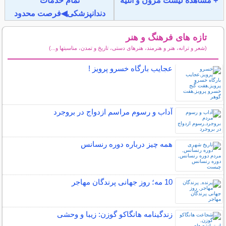
+ مشاهده لیست مزون و آتلیه
تمام خدمات
دندانپزشکی◀فرصت محدود
تازه های فرهنگ و هنر
(شعر و ترانه، هنر و هنرمند، هنرهای دستی، تاریخ و تمدن، مناسبتها و...)
سایر مطالب فرهنگ و هنر
عجایب بارگاه خسرو پرویز !
آداب و رسوم مراسم ازدواج در بروجرد
همه چیز درباره دوره رنسانس
10 مه؛ روز جهانی پرندگان مهاجر
زندگینامه هانگاکو گوزن: زیبا و وحشی