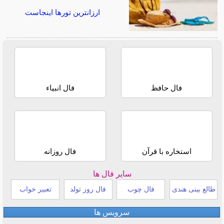
ارزانترین تورها اینجاست
فال حافظ
فال انبیاء
استخاره با قرآن
فال روزانه
سایر فال ها
طالع بینی هندی
فال چوب
فال روز تولد
تعبیر خواب
سرویس ها