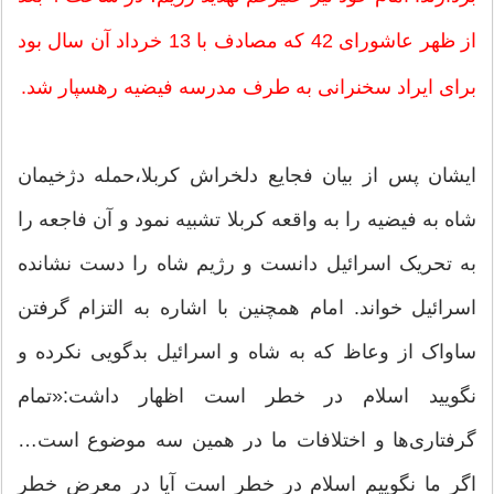
از ظهر عاشورای 42 که مصادف با 13 خرداد آن سال بود
برای ایراد سخنرانی به طرف مدرسه فیضیه رهسپار شد.
ایشان پس از بیان فجایع دلخراش کربلا،حمله دژخیمان
شاه به فیضیه را به واقعه کربلا تشبیه نمود و آن فاجعه را
به تحریک اسرائیل دانست و رژیم شاه را دست نشانده
اسرائیل خواند. امام همچنین با اشاره به التزام گرفتن
ساواک از وعاظ که به شاه و اسرائیل بدگویی نکرده و
نگویید اسلام در خطر است اظهار داشت:«تمام
گرفتاری‌ها و اختلافات ما در همین سه موضوع است…
اگر ما نگوییم اسلام در خطر است آیا در معرض خطر