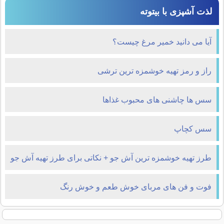
لذت آشپزی با بیتوته
آیا می دانید خمیر مرغ چیست؟
راز و رمز تهیه خوشمزه ترین ترشی
سس ها چاشنی های محبوب غذاها
سس کچاپ
طرز تهیه خوشمزه ترین آش جو + نکاتی برای طرز تهیه آش جو
فوت و فن های مربای خوش طعم و خوش رنگ