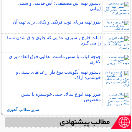
دستور تهیه آش مصطفی ; آش قدیمی و سنتی
ایرانی
طرز تهیه مربای توت فرنگی و نکاتی برای تهیه آن
املت قارچ و سبزی، غذایی که جلوی چاق شدن شما
را می گیرد
جوجه کباب با سس ماست، غذایی فوق العاده برای
لاغری
دستور تهیه آبگوشت دوغ دار از غذاهای سنتی و
خوشمزه اراک
طرز تهیه انواع سالاد چینی خوشمزه با سس
مخصوص
سایر مطالب آشپزی