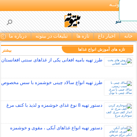
بـیتوتــه
منو
خانه
اخبار داغ
تازه ها
تبلیغات در بیتوته
درباره ما
ت
تازه های آموزش انواع غذاها
بیشتر »
طرز تهیه بامیه افغانی یکی از غذاهای سنتی افغانستان
طرز تهیه انواع سالاد چینی خوشمزه با سس مخصوص
دستور تهیه 8 نوع غذای خوشمزه و لذیذ با کتف مرغ
دستور تهیه انواع غذاهای آبکی ، مقوی و خوشمزه