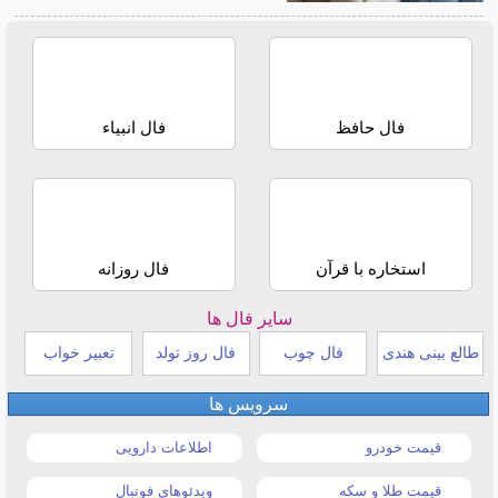
فال حافظ
فال انبیاء
استخاره با قرآن
فال روزانه
سایر فال ها
طالع بینی هندی
فال چوب
فال روز تولد
تعبیر خواب
سرویس ها
قیمت خودرو
اطلاعات دارویی
قیمت طلا و سکه
ویدئوهای فوتبال