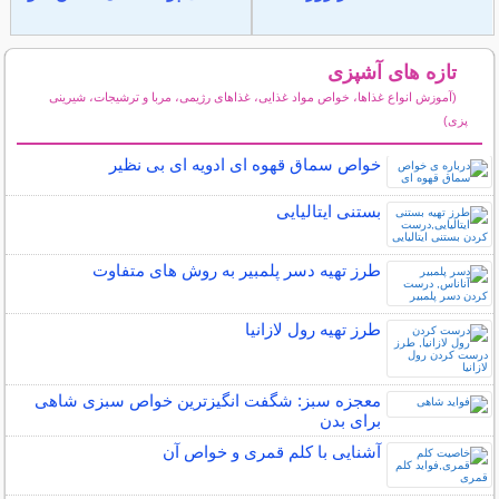
تازه های آشپزی
(آموزش انواع غذاها، خواص مواد غذایی، غذاهای رژیمی، مربا و ترشیجات، شیرینی
پزی)
سایر مطالب آشپزی
خواص سماق قهوه ای ادویه ای بی نظیر
بستنی ایتالیایی
طرز تهیه دسر پلمبیر به روش های متفاوت
طرز تهیه رول لازانیا
معجزه سبز: شگفت انگیزترین خواص سبزی شاهی
برای بدن
آشنایی با کلم قمری و خواص آن