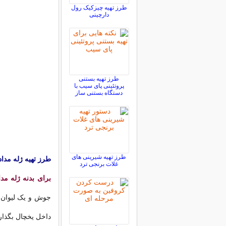
طرز تهیه چیزکیک رول
دارچینی
طرز تهیه بستنی
پروتئینی پای سیب با
دستگاه بستنی ساز
طرز تهیه شیرینی های
طرز تهیه ژله مداد
غلات برنجی ترد
برای بدنه ژله مدا
جوش و یک لیوان ش
داخل یخچال بگذارید