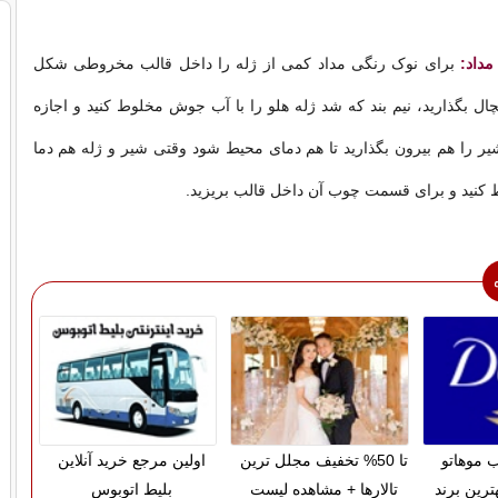
داد:
برای نوک رنگی مداد کمی از ژله را داخل قالب مخروطی شکل
چال بگذارید، نیم بند که شد ژله هلو را با آب جوش مخلوط کنید و اجازه
ر را هم بیرون بگذارید تا هم دمای محیط شود وقتی شیر و ژله هم دما
 کنید و برای قسمت چوب آن داخل قالب بریزید.
 موهاتو
تا 50% تخفیف مجلل ترین
اولین مرجع خرید آنلاین
ترین برند
تالارها + مشاهده لیست
بلیط اتوبوس