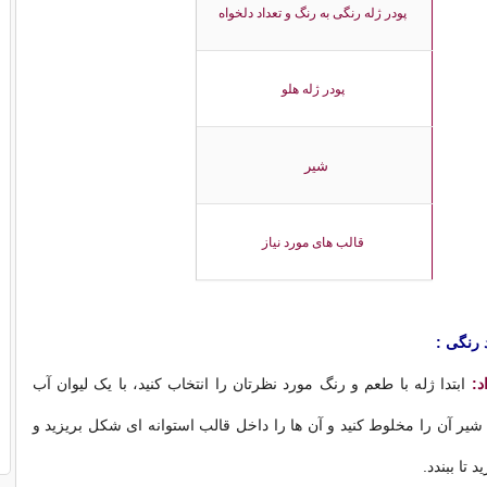
پودر ژله رنگی به رنگ و تعداد دلخواه
پودر ژله هلو
شیر
قالب های مورد نیاز
 رنگی :
د:
ابتدا ژله با طعم و رنگ مورد نظرتان را انتخاب کنید، با یک لیوان آب
یر آن را مخلوط کنید و آن ها را داخل قالب استوانه ای شکل بریزید و
 تا ببندد.