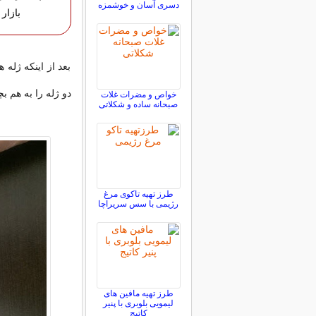
دسری آسان و خوشمزه
بازار
بعد از اینکه ژله 
دو ژله را به هم بچ
خواص و مضرات غلات
صبحانه ساده و شکلاتی
طرز تهیه تاکوی مرغ
رژیمی با سس سریراچا
طرز تهیه مافین های
لیمویی بلوبری با پنیر
کاتیج