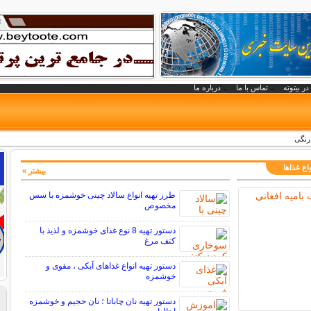
در بیتوته
تماس با ما
درباره ما
 رنگی
اع غذاها
بیشتر »
طرز تهیه انواع سالاد چینی خوشمزه با سس
مخصوص
دستور تهیه 8 نوع غذای خوشمزه و لذیذ با
کتف مرغ
دستور تهیه انواع غذاهای آبکی ، مقوی و
خوشمزه
دستور تهیه نان چاباتا ؛ نان حجیم و خوشمزه