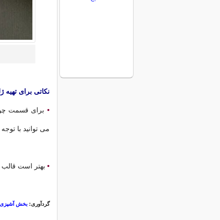
نکاتی برای تهیه ژ
•
برای قسمت چوب
می توانید با توجه
•
بهتر است قالب ر
گردآوری:
بخش آشپزی ب