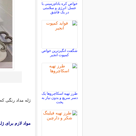
خواص کره بادام‌زمینی با
عسل: انرژی و سلامتی
در یک قاشق
شگفت انگیزترین خواص
کمپوت انجیر
طرز تهیه اسکاچروها یک
دسر سریع و بدون نیاز به
ژله مداد رنگی که
پخت
مواد لازم برای ژل