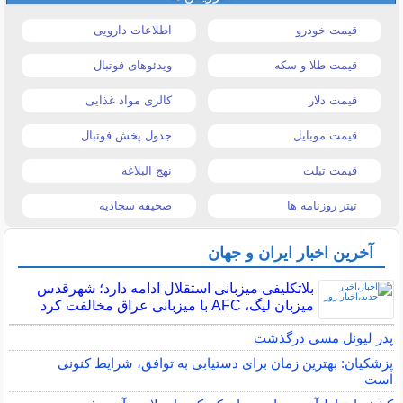
قیمت خودرو
اطلاعات دارویی
قیمت طلا و سکه
ویدئوهای فوتبال
قیمت دلار
کالری مواد غذایی
قیمت موبایل
جدول پخش فوتبال
قیمت تبلت
نهج البلاغه
تیتر روزنامه ها
صحیفه سجادیه
آخرین اخبار ایران و جهان
بلاتکلیفی میزبانی استقلال ادامه دارد؛ شهرقدس
میزبان لیگ، AFC با میزبانی عراق مخالفت کرد
پدر لیونل مسی درگذشت
پزشکیان: بهترین زمان برای دستیابی به توافق، شرایط کنونی
است