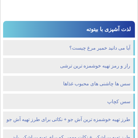
لذت آشپزی با بیتوته
آیا می دانید خمیر مرغ چیست؟
راز و رمز تهیه خوشمزه ترین ترشی
سس ها چاشنی های محبوب غذاها
سس کچاپ
طرز تهیه خوشمزه ترین آش جو + نکاتی برای طرز تهیه آش جو
طرز تهیه پیراشکی + نکات مهمی که برای تهیه پیراشکی باید