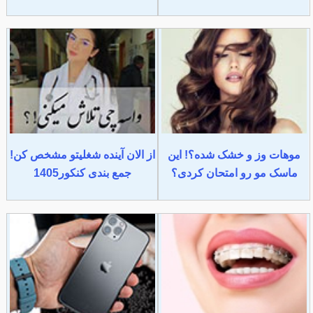
موهات وز و خشک شده؟! این
از الان آینده شغلیتو مشخص کن!
ماسک مو رو امتحان کردی؟
جمع بندی کنکور1405