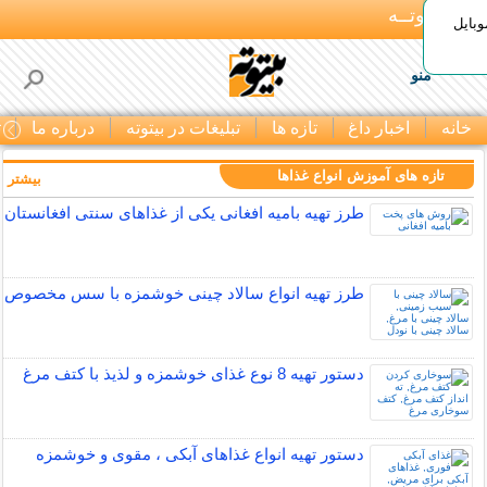
بـیتوتــه
وبایل
منو
خانه
اخبار داغ
تازه ها
تبلیغات در بیتوته
درباره ما
ت
تازه های آموزش انواع غذاها
بیشتر »
طرز تهیه بامیه افغانی یکی از غذاهای سنتی افغانستان
طرز تهیه انواع سالاد چینی خوشمزه با سس مخصوص
دستور تهیه 8 نوع غذای خوشمزه و لذیذ با کتف مرغ
دستور تهیه انواع غذاهای آبکی ، مقوی و خوشمزه