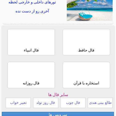
تورهای داخلی و خارجی لحظه
آخری رو از دست نده
فال حافظ
فال انبیاء
استخاره با قرآن
فال روزانه
سایر فال ها
طالع بینی هندی
فال چوب
فال روز تولد
تعبیر خواب
سرویس ها