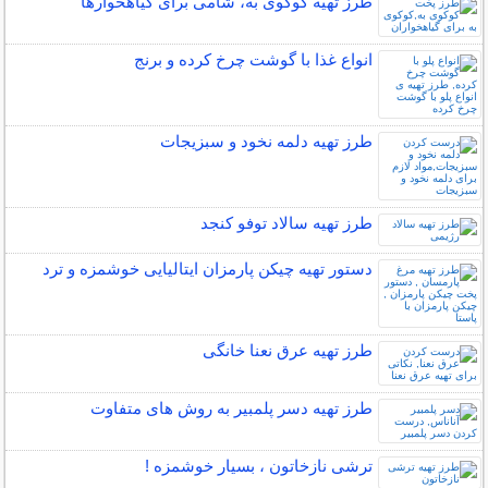
طرز تهیه کوکوی به، شامی برای گیاهخوارها
انواع غذا با گوشت چرخ کرده و برنج
طرز تهیه دلمه نخود و سبزیجات
طرز تهیه سالاد توفو کنجد
دستور تهیه چیکن پارمزان ایتالیایی خوشمزه و ترد
طرز تهیه عرق نعنا خانگی
طرز تهیه دسر پلمبیر به روش های متفاوت
ترشی نازخاتون ، بسیار خوشمزه !