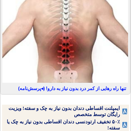
تنها راه رهایی از کمر درد بدون نیاز به دارو! (◂پرسش‌نامه)
ایمپلنت اقساطی دندان بدون نیاز به چک و سفته! ویزیت
رایگان توسط متخصص
۵۰٪ تخفیف ارتودنسی دندان اقساطی بدون نیاز به چک یا
سفته!