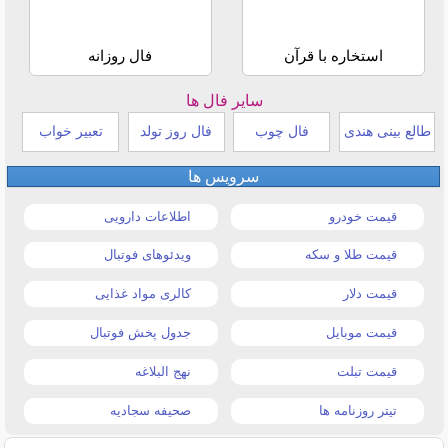
استخاره با قرآن
فال روزانه
سایر فال ها
طالع بینی هندی
فال چوب
فال روز تولد
تعبیر خواب
سرویس ها
قیمت خودرو
اطلاعات دارویی
قیمت طلا و سکه
ویدئوهای فوتبال
قیمت دلار
کالری مواد غذایی
قیمت موبایل
جدول پخش فوتبال
قیمت تبلت
نهج البلاغه
تیتر روزنامه ها
صحیفه سجادیه