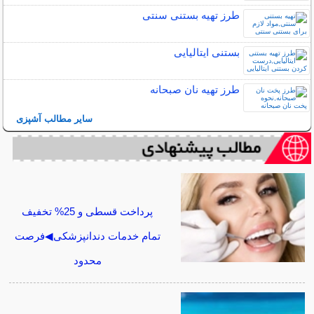
طرز تهیه بستنی سنتی
بستنی ایتالیایی
طرز تهیه نان صبحانه
سایر مطالب آشپزی
پرداخت قسطی و 25% تخفیف
تمام خدمات دندانپزشکی◀فرصت
محدود