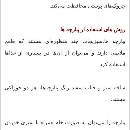
چروک‌های پوستی محافظت می‌کند.
روش های استفاده از پیازچه ها
پیازچه ها،‌سبزیجات چند منظوره‌ای هستند که طعم
ملایمی دارند و می‌توان از آن‌ها در بسیاری از غذاها
استفاده کرد.
ساقه سبز و حباب سفید رنگ پیازچه‌ها، هر دو خوراکی
هستند.
پیازچه را می‌توان به صورت خام همراه با سبزی خوردن