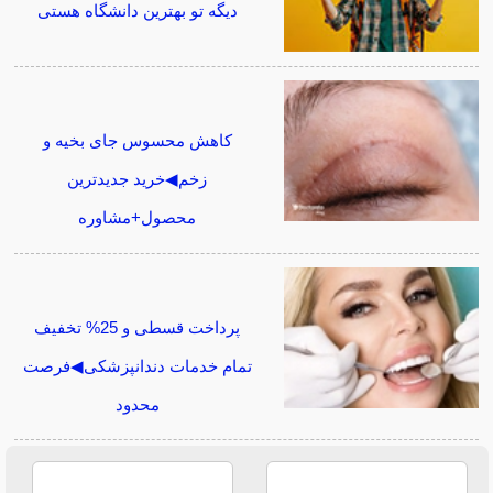
دیگه تو بهترین دانشگاه هستی
کاهش محسوس جای بخیه و
زخم◀خرید جدیدترین
محصول+مشاوره
پرداخت قسطی و 25% تخفیف
تمام خدمات دندانپزشکی◀فرصت
محدود