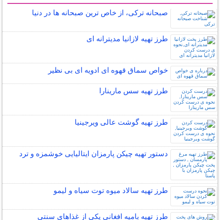
سایر مطالب آشپزی
صبحانه ترکی، از خاص ترین صبحانه ها در دنیا
طرز تهیه لازانیا مدیترانه ای
خواص سماق قهوه ای ادویه ای بی نظیر
طرز تهیه سس مارینارا
طرز تهیه گوشت عالی ویرجینیا
دستور تهیه چیکن پارمزان ایتالیایی خوشمزه و ترد
طرز تهیه سالاد میوه توت سیاه و لیمو
طرز تهیه بامیه افغانی یکی از غذاهای سنتی