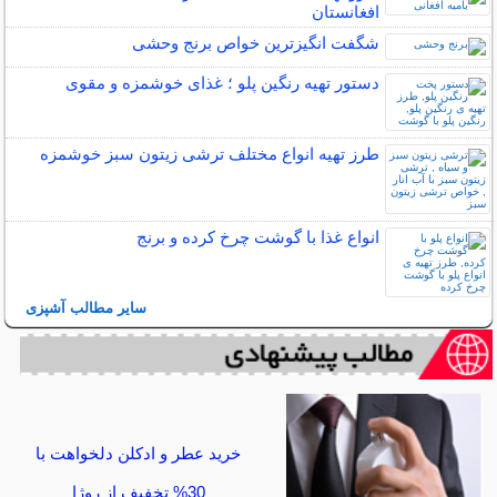
افغانستان
شگفت انگیزترین خواص برنج وحشی
دستور تهیه رنگین پلو ؛ غذای خوشمزه و مقوی
طرز تهیه انواع مختلف ترشی زیتون سبز خوشمزه
انواع غذا با گوشت چرخ کرده و برنج
سایر مطالب آشپزی
خرید عطر و ادکلن دلخواهت با
30% تخفیف از روژا