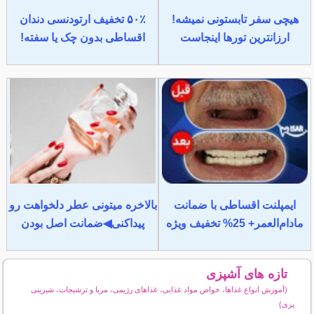
هیچی سفر تابستونی نمیشه!
۵۰٪ تخفیف ارتودنسی دندان
ارزانترین تورها اینجاست
اقساطی بدون چک یا سفته!
ایمپلنت اقساطی با ضمانت
بالاخره میتونی عطر دلخواهت رو
مادام‌العمر+ 25% تخفیف ویژه
پیداکنی◀ضمانت اصل بودن
تازه های آشپزی
(آموزش انواع غذاها، خواص مواد غذایی، غذاهای رژیمی، مربا و ترشیجات، شیرینی
پزی)