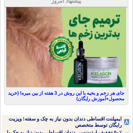
پیشنهاد امروز
جای هر زخم و بخیه با این روش در 3 هفته از بین میره! (خرید
محصول+آموزش رایگان)
ایمپلنت اقساطی دندان بدون نیاز به چک و سفته! ویزیت
رایگان توسط متخصص
۵۰٪ تخفیف ارتودنسی دندان اقساطی بدون نیاز به چک یا