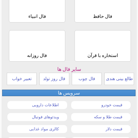
فال حافظ
فال انبیاء
استخاره با قرآن
فال روزانه
سایر فال ها
طالع بینی هندی
فال چوب
فال روز تولد
تعبیر خواب
سرویس ها
قیمت خودرو
اطلاعات دارویی
قیمت طلا و سکه
ویدئوهای فوتبال
قیمت دلار
کالری مواد غذایی