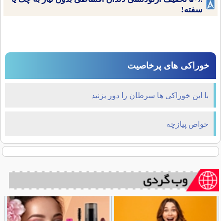
سفته!
خوراکی های پرخاصیت
با این خوراکی ها سرطان را دور بزنید
خواص پیازچه