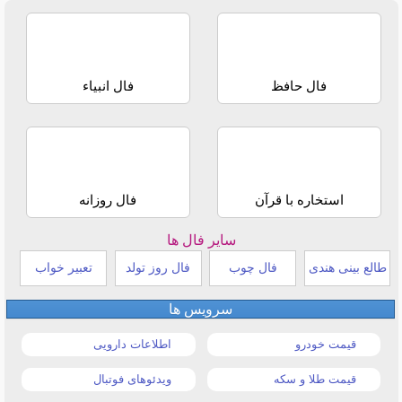
فال حافظ
فال انبیاء
استخاره با قرآن
فال روزانه
سایر فال ها
طالع بینی هندی
فال چوب
فال روز تولد
تعبیر خواب
سرویس ها
قیمت خودرو
اطلاعات دارویی
قیمت طلا و سکه
ویدئوهای فوتبال