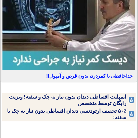
خداحافظی با کمردرد، بدون قرص و آمپول!!
ایمپلنت اقساطی دندان بدون نیاز به چک و سفته! ویزیت
رایگان توسط متخصص
۵۰٪ تخفیف ارتودنسی دندان اقساطی بدون نیاز به چک یا
سفته!