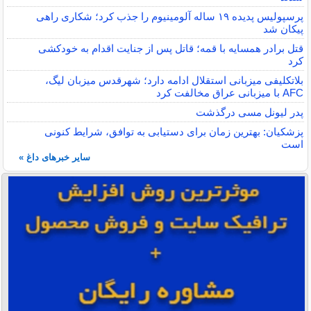
پرسپولیس پدیده ۱۹ ساله آلومینیوم را جذب کرد؛ شکاری راهی
پیکان شد
قتل برادر همسایه با قمه؛ قاتل پس از جنایت اقدام به خودکشی
کرد
بلاتکلیفی میزبانی استقلال ادامه دارد؛ شهرقدس میزبان لیگ،
AFC با میزبانی عراق مخالفت کرد
پدر لیونل مسی درگذشت
پزشکیان: بهترین زمان برای دستیابی به توافق، شرایط کنونی
است
سایر خبرهای داغ »