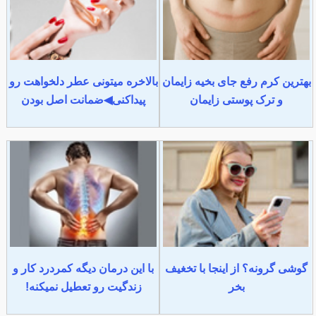
بهترین کرم رفع جای بخیه زایمان
بالاخره میتونی عطر دلخواهت رو
و ترک پوستی زایمان
پیداکنی◀ضمانت اصل بودن
گوشی گرونه؟ از اینجا با تخغیف
با این درمان دیگه کمردرد کار و
بخر
زندگیت رو تعطیل نمیکنه!