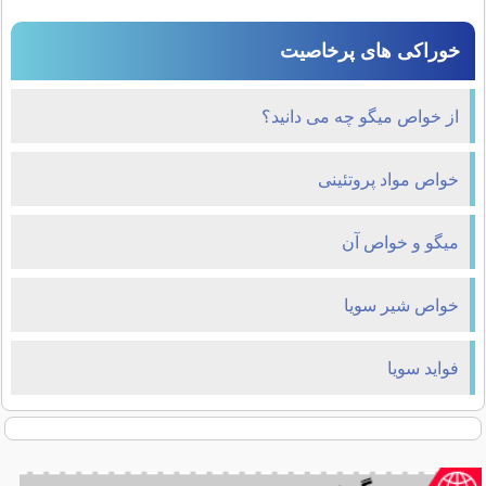
خوراکی های پرخاصیت
از خواص میگو چه می دانید؟
خواص مواد پروتئینی
میگو و خواص آن
خواص شیر سویا
فواید سویا