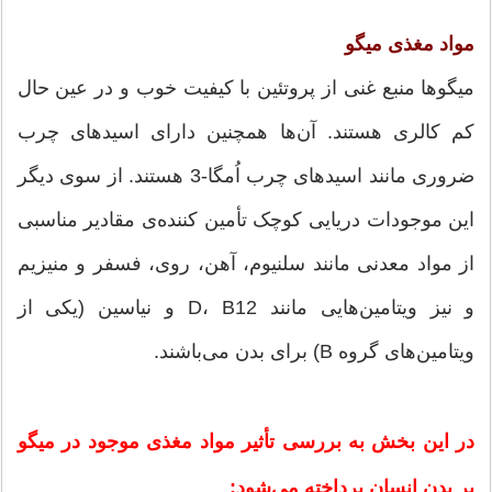
مواد مغذی میگو
میگوها منبع غنی از پروتئین با کیفیت خوب و در عین حال
کم کالری هستند. آن‌ها همچنین دارای اسیدهای چرب
ضروری مانند اسیدهای چرب اُمگا-3 هستند. از سوی دیگر
این موجودات دریایی کوچک تأمین کننده‌ی مقادیر مناسبی
از مواد معدنی مانند سلنیوم، آهن، روی، فسفر و منیزیم
و نیز ویتامین‌هایی مانند D، B12 و نیاسین (یکی از
ویتامین‌های گروه B) برای بدن می‌باشند.
در این بخش به بررسی تأثیر مواد مغذی موجود در میگو
بر بدن انسان پرداخته می‌شود: