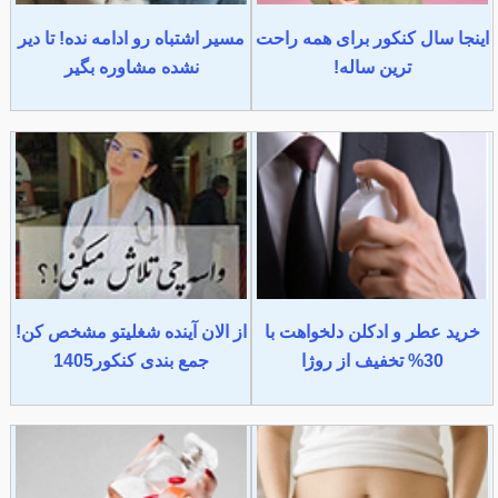
اینجا سال کنکور برای همه راحت
مسیر اشتباه رو ادامه نده! تا دیر
ترین ساله!
نشده مشاوره بگیر
خرید عطر و ادکلن دلخواهت با
از الان آینده شغلیتو مشخص کن!
30% تخفیف از روژا
جمع بندی کنکور1405