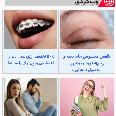
کاهش محسوس جای بخیه و
۵۰٪ تخفیف ارتودنسی دندان
زخم◀خرید جدیدترین
اقساطی بدون چک یا سفته!
محصول+مشاوره