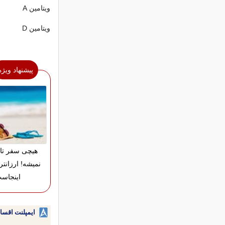
ویتامین A
ویتامین D
پیشنهاد ویژه
هیچی سفر تا
نمیشه! ارزانتر
اینجاس
ایمپلنت اقسا