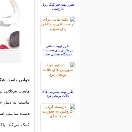
طرز تهیه چیزکیک رول
دارچینی
طرز تهیه بستنی
پروتئینی پای سیب با
دستگاه بستنی ساز
خواص ماست شکلا
ماست شکلاتی بدو
طرز تهیه شیرینی های
غلات برنجی ترد
ماست به دلیل حذ
هستند مناسب است
کمک می‌کند. باک