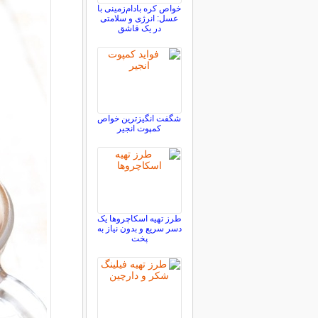
خواص کره بادام‌زمینی با
عسل: انرژی و سلامتی
در یک قاشق
شگفت انگیزترین خواص
کمپوت انجیر
طرز تهیه اسکاچروها یک
دسر سریع و بدون نیاز به
پخت