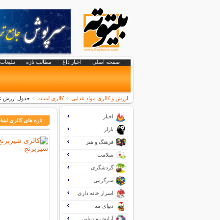
صفحه اصلی
اخبار داغ
مطالب تازه
تبلیغات 
ارزش و کالری مواد غذایی
کالری لبنیات
جدول ارزش غذ
اخبار
تازه های کالری لبنی
بازار
فرهنگ و هنر
سلامت
گردشگری
سرگرمی
اسرار خانه داری
دنیای مد
آرایش و زیبایی