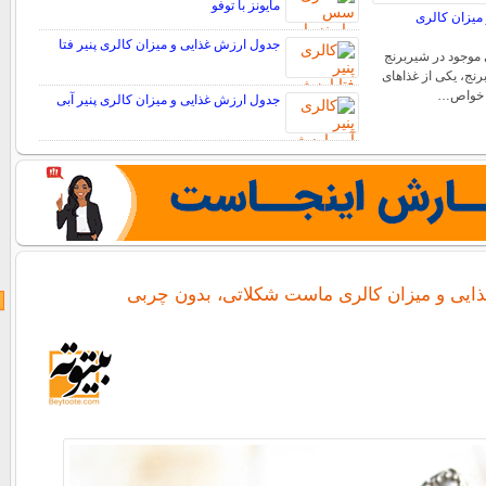
مایونز با توفو
میزان کالری
جدول ارزش غذایی و میزان کالری پنیر فتا
موجود در شیربرنج
نج، یکی از غذاهای
ی خواص…
جدول ارزش غذایی و میزان کالری پنیر آبی
یی و میزان کالری ماست شکلاتی، بدون چربی