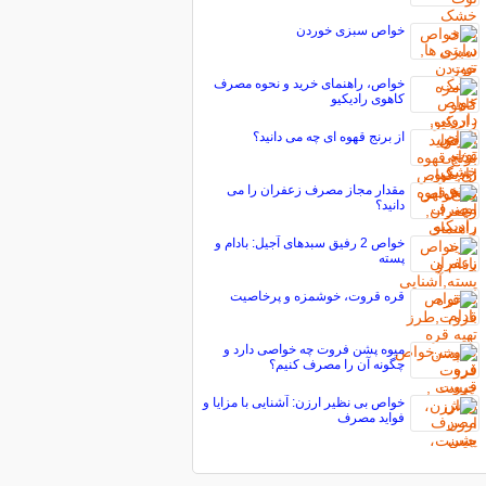
خواص سبزی خوردن
خواص، راهنمای خرید و نحوه مصرف
کاهوی رادیکیو
از برنج قهوه ای چه می دانید؟
مقدار مجاز مصرف زعفران را می
دانید؟
خواص 2‌ رفیق‌ سبدهای‌ آجیل:‌ بادام و
پسته
قره قروت، خوشمزه و پرخاصيت
میوه پشن فروت چه خواصی دارد و
چگونه آن را مصرف کنیم؟
خواص بی نظیر ارزن: آشنایی با مزایا و
فواید مصرف