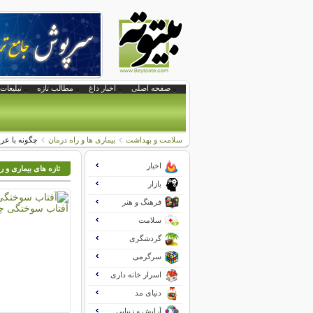
صفحه اصلی
اخبار داغ
مطالب تازه
تبلیغات 
سلامت و بهداشت
بیماری ها و راه درمان
چگونه با عرق
اخبار
تازه های بیماری و ر
بازار
فرهنگ و هنر
سلامت
گردشگری
سرگرمی
اسرار خانه داری
دنیای مد
آرایش و زیبایی