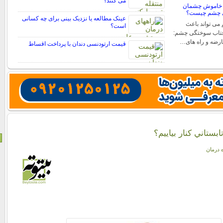
می کنند؟
 خاموش چشمان
ی چشم چیست؟
عینک مطالعه یا نزدیک بینی برای چه کسانی
ی تواند باعث
است؟
فتاب سوختگی چشم:
عارضه و راه های…
قیمت ارتودنسی دندان با پرداخت اقساط
بستاني کنار بياييم؟
ه درمان