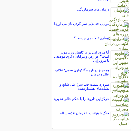
درمان های سرمازدگی
موبایل چه بلایی سر گردن تان می آورد؟
بیماری تالاسمی چیست؟
آیا مزوتراپی برای کاهش وزن موثر
است؟ عوارض و مزایای لاغری موضعی
با مزوتراپی
همه‌چیز درباره مگاکولون سمی: علائم،
علل و درمان
سردرد سمت چپ سر؛ علل شایع و
نشانه‌های هشداردهنده
هرگز این داروها را با شکم خالی نخورید
جنگ با هپاتیت با فرمان تغذیه سالم