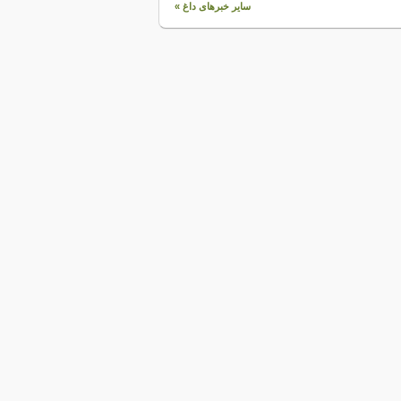
سایر خبرهای داغ »