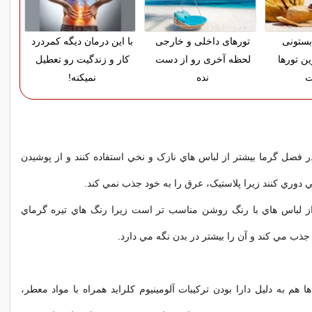
بستونی
تورهای داخلی و خارجی
با این درمان دیگه کمردرد
ین تورها
لحظه آخری رو از دست
کار و زندگیت رو تعطیل
ت
نده
نمیکنه!
ر فصل گرما بيشتر از لباس هاي نازک و نخي استفاده کنند و از پوشيدن
ي دوري کنند زيرا پلاستيک، عرق را به خود جذب نمي کند.
از لباس هاي با رنگ روشن مناسب تر است زيرا رنگ هاي تيره گرماي
جذب مي کند و آن را بيشتر در بدن نگه مي دارد.
 هم به دليل دارا بودن ترکيبات آلومينيوم کلرايد همراه با مواد معطر،