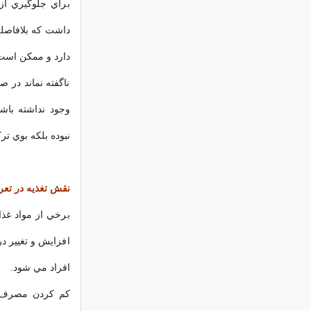
براي جلوگيري از
داشت که بلافاصله
دارد و ممکن است 
ناگفته نماند در
وجود نداشته باش
نبوده بلکه بوي تر
نقش تغذيه در تعر
برخي از مواد غذا
افزايش و تغيير د
افراد مي شود.
کم کردن مصرف کاف