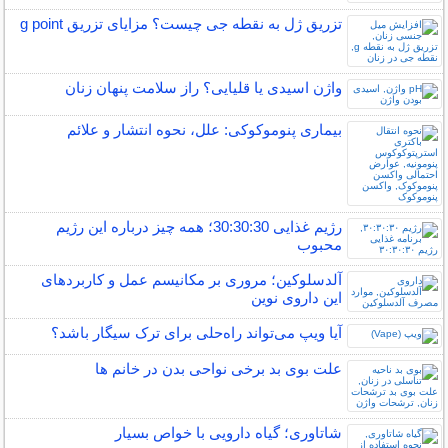
تزریق ژل به نقطه جی چیست؟ مزایای تزریق g point
واژن اسیدی یا قلیایی؟ راز سلامت پنهان زنان
بیماری پنوموکوکی: علل، نحوه انتشار و علائم
رژیم غذایی 30:30:30؛ همه چیز درباره این رژیم
محبوب
آلدسلوکین؛ مروری بر مکانیسم عمل و کاربردهای
این داروی نوین
آیا ویپ می‌تواند راه‌حلی برای ترک سیگار باشد؟
علت بوی بد برخی نواحی بدن در خانم ها
شاتاوری؛ گیاه دارویی با خواص بسیار