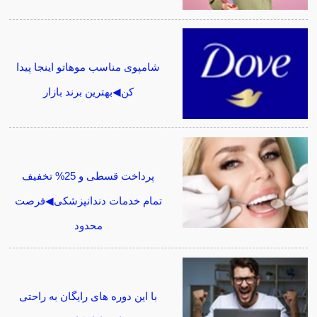
شامپوی مناسب موهاتو اینجا پیدا
کن◀بهترین برند بازار
پرداخت قسطی و 25% تخفیف
تمام خدمات دندانپزشکی◀فرصت
محدود
با این دوره های رایگان به راحتی