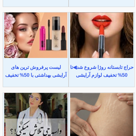
حراج تابستانه روژا شروع شد◀تا
لیست پرفروش ترین های
50% تخفیف لوازم آرایشی
آرایشی بهداشتی با 50% تخفیف