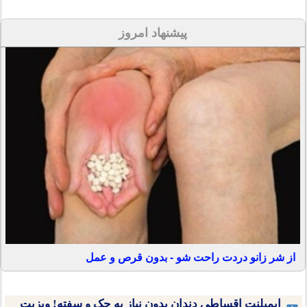
پیشنهاد امروز
از شر زانو دردت راحت شو - بدون قرص و عمل
ایمپلنت اقساطی دندان بدون نیاز به چک و سفته! ویزیت