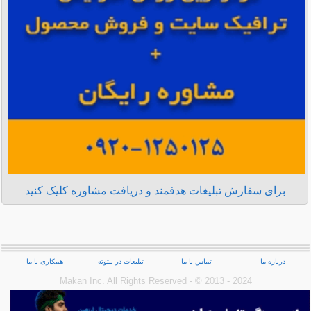
برای سفارش تبلیغات هدفمند و دریافت مشاوره کلیک کنید
درباره ما
تماس با ما
تبلیغات در بیتوته
همکاری با ما
Makan Inc.‎ All Rights Reserved - © 2013 - 2024