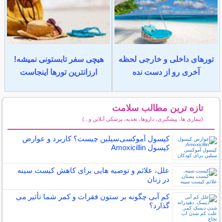
تورهای داخلی و خارجی لحظه
هیچی سفر تابستونی نمیشه!
آخری رو از دست نده
ارزانترین تورها اینجاست
تازه ترین مطالب سلامت
(بیماری ها، پیشگیری، داروها، تغذیه، پزشکی آنلاین و...)
سایر مطالب سلامت
کپسول آموکسی‌سیلین چیست؟ کاربرد و عوارض
کپسول Amoxicillin
علل، علائم و توصیه هایی برای کاهش کیست سینه
در زنان
کم آبی چگونه بر ستون فقرات و کمر شما تأثیر می
گذارد؟