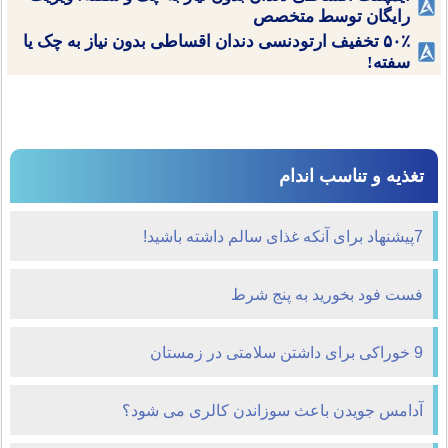
رایگان توسط متخصص
۵۰٪ تخفیف ارتودنسی دندان اقساطی بدون نیاز به چک یا
سفته!
تغذیه و تناسب اندام
7پیشنهاد برای آ‌نکه غذای سالم داشته باشید!
فست فود بخورید به پنج شرط
9 خوراکی برای داشتن سلامتی در زمستان
آدامس جویدن باعث سوزاندن کالری می شود؟