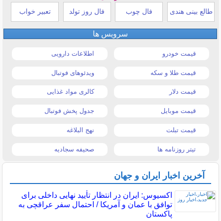
طالع بینی هندی
فال چوب
فال روز تولد
تعبیر خواب
سرویس ها
قیمت خودرو
اطلاعات دارویی
قیمت طلا و سکه
ویدئوهای فوتبال
قیمت دلار
کالری مواد غذایی
قیمت موبایل
جدول پخش فوتبال
قیمت تبلت
نهج البلاغه
تیتر روزنامه ها
صحیفه سجادیه
آخرین اخبار ایران و جهان
اکسیوس: ایران در انتظار تأیید نهایی داخلی برای
توافق با عمان و آمریکا / احتمال سفر عراقچی به
پاکستان