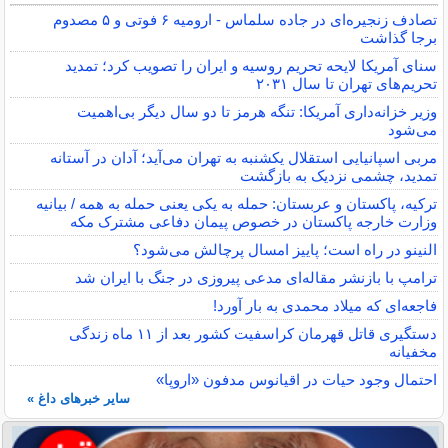
تصادف زنجیره‌ای در جاده سلماس - ارومیه ۶ فوتی و ۵ مصدوم
برجا گذاشت
سنای آمریکا لایحه تحریم روسیه و ایران را تصویب کرد؛ تمدید
تحریم‌های تهران تا سال ۲۰۳۱
وزیر خزانه‌داری آمریکا: تنگه هرمز تا دو سال دیگر بی‌اهمیت
می‌شود
مربی اسپانیایی استقلال یکشنبه به تهران می‌آید؛ آدان در آستانه
تمدید، چشمی نزدیک به بازگشت
ترکیه، پاکستان و عربستان: حمله به یکی یعنی حمله به همه / بیانیه
وزارت خارجه پاکستان در خصوص پیمان دفاعی مشترک مکه
النینو در راه است؛ پاییز امسال پرچالش می‌شود؟
ترامپ با بازنشر مقاله‌ای مدعی پیروزی در جنگ با ایران شد
فاجعه‌ای که میلاد محمدی به بار آورد!
دستگیری قاتل قهرمان کراسفیت کشور بعد از ۱۱ ماه زندگی
مخفیانه
احتمال وجود حیات در اقیانوس مدفون «اروپا»
سایر خبرهای داغ »