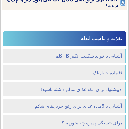
سفته!
تغذیه و تناسب اندام
آشنایی با فواید شگفت انگیز گل کلم
6 ماده خطرناک
7پیشنهاد برای آ‌نکه غذای سالم داشته باشید!
آشنایی با 5ماده غذای برای رفع چربی‌های شکم
برای خستگی پاییزه چه بخوریم ؟