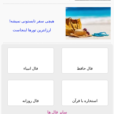
هیچی سفر تابستونی نمیشه!
ارزانترین تورها اینجاست
فال حافظ
فال انبیاء
استخاره با قرآن
فال روزانه
سایر فال ها