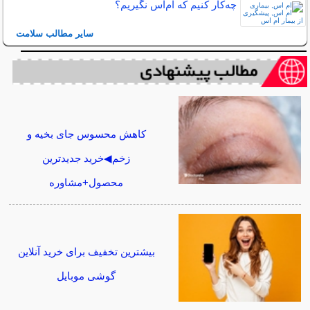
چه‌كار كنيم كه ام‌اس نگيريم؟
سایر مطالب سلامت
کاهش محسوس جای بخیه و
زخم◀خرید جدیدترین
محصول+مشاوره
بیشترین تخفیف برای خرید آنلاین
گوشی موبایل