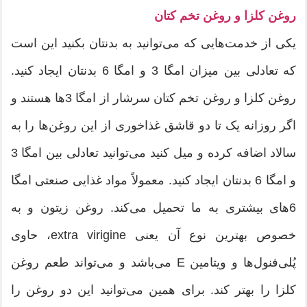
روغن کلزا و روغن تخم کتان
یکی از خدمت‌هایی که می‌توانید به بدنتان بکنید این است
که تعادلی بین میزان امگا 3 و امگا 6 بدنتان ایجاد کنید.
روغن کلزا و روغن تخم کتان سرشار از امگا 3‌ها هستند و
اگر روزانه یک تا دو قاشق غذاخوری از این روغن‌ها را به
سالاد اضافه کرده و میل کنید می‌توانید تعادلی بین امگا 3
و امگا 6 بدنتان ایجاد کنید. معمولاً مواد غذایی صنعتی امگا
6‌های بیشتری به ما تحمیل می‌کند. روغن زیتون و به
خصوص بهترین نوع آن یعنی extra virigine، حاوی
پُلی‌فنول‌ها و ویتامین E می‌باشد و می‌تواند طعم روغن
کلزا را بهتر کند. برای همین می‌توانید این دو روغن را