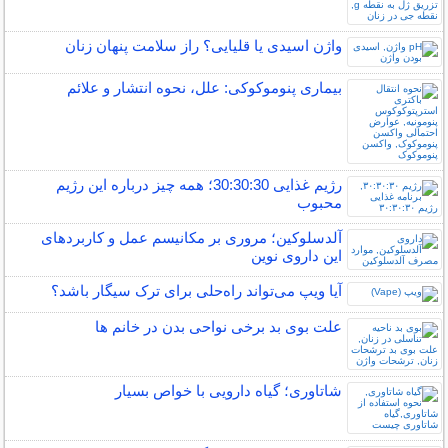
واژن اسیدی یا قلیایی؟ راز سلامت پنهان زنان
بیماری پنوموکوکی: علل، نحوه انتشار و علائم
رژیم غذایی 30:30:30؛ همه چیز درباره این رژیم
محبوب
آلدسلوکین؛ مروری بر مکانیسم عمل و کاربردهای
این داروی نوین
آیا ویپ می‌تواند راه‌حلی برای ترک سیگار باشد؟
علت بوی بد برخی نواحی بدن در خانم ها
شاتاوری؛ گیاه دارویی با خواص بسیار