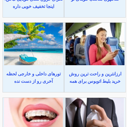
اینجا تخفیف خوبی داره
ارزانترین و راحت ترین روش
تورهای داخلی و خارجی لحظه
خرید بلیط اتوبوس برای همه
آخری رو از دست نده