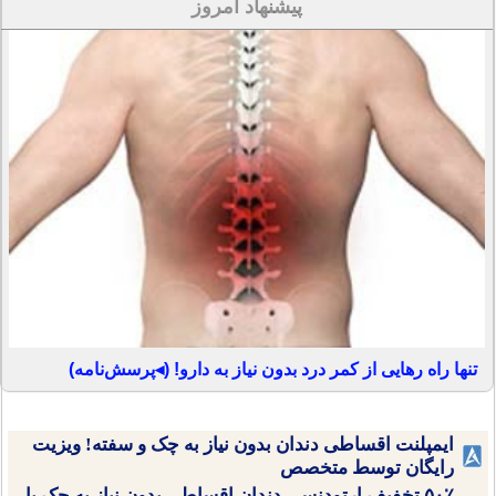
پیشنهاد امروز
تنها راه رهایی از کمر درد بدون نیاز به دارو! (◂پرسش‌نامه)
ایمپلنت اقساطی دندان بدون نیاز به چک و سفته! ویزیت
رایگان توسط متخصص
۵۰٪ تخفیف ارتودنسی دندان اقساطی بدون نیاز به چک یا