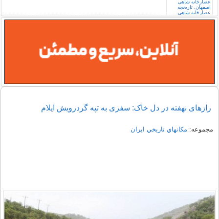
رازهای نهفته در دل خاک: سفری به تپه گردرویش ایلام
مجموعه:
مكانهاي تاريخي ايران