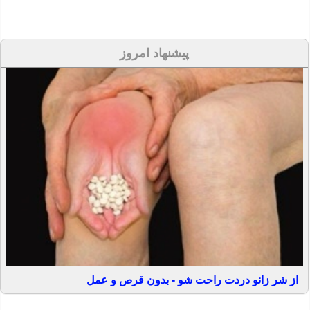
پیشنهاد امروز
از شر زانو دردت راحت شو - بدون قرص و عمل