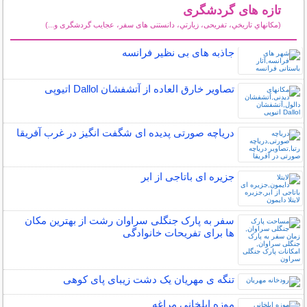
تازه های گردشگری
(مكانهاي تاريخي، تفریحی، زيارتي، دانستنی های سفر، عجایب گردشگری و...)
سایر مطالب گردشگری
جاذبه های بی نظیر فرانسه
تصاویر خارق العاده از آتشفشان Dallol اتیوپی
دریاچه صورتی پدیده ای شگفت انگیز در غرب آفریقا
جزیره ای باتاجی از ابر
سفر به پارک جنگلی سراوان رشت از بهترین مکان
ها برای تفریحات خانوادگی
تنگه ی مهریان یک دشت زیبای پای کوهی
موزه ایلخانی مراغه