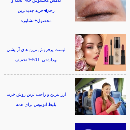
کاهش محسوس جای بخیه و
زخم◀خرید جدیدترین
محصول+مشاوره
لیست پرفروش ترین های آرایشی
بهداشتی با 50% تخفیف
ارزانترین و راحت ترین روش خرید
بلیط اتوبوس برای همه