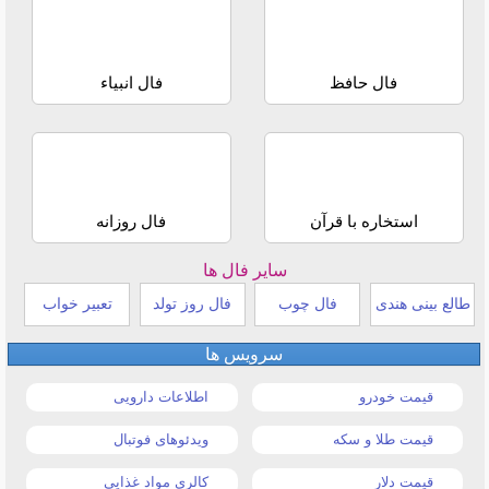
فال حافظ
فال انبیاء
استخاره با قرآن
فال روزانه
سایر فال ها
طالع بینی هندی
فال چوب
فال روز تولد
تعبیر خواب
سرویس ها
قیمت خودرو
اطلاعات دارویی
قیمت طلا و سکه
ویدئوهای فوتبال
قیمت دلار
کالری مواد غذایی