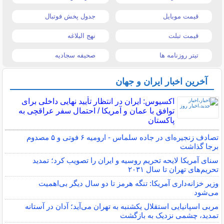
قیمت موبایل
جدول پخش فوتبال
قیمت تبلت
نهج البلاغه
تیتر روزنامه ها
صحیفه سجادیه
آخرین اخبار ایران و جهان
اکسیوس: ایران در انتظار تأیید نهایی داخلی برای
توافق با عمان و آمریکا / احتمال سفر عراقچی به
پاکستان
تصادف زنجیره‌ای در جاده سلماس - ارومیه ۶ فوتی و ۵ مصدوم
برجا گذاشت
سنای آمریکا لایحه تحریم روسیه و ایران را تصویب کرد؛ تمدید
تحریم‌های تهران تا سال ۲۰۳۱
وزیر خزانه‌داری آمریکا: تنگه هرمز تا دو سال دیگر بی‌اهمیت
می‌شود
مربی اسپانیایی استقلال یکشنبه به تهران می‌آید؛ آدان در آستانه
تمدید، چشمی نزدیک به بازگشت