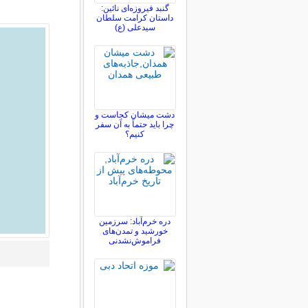
گنبد فیروزه‌ای نائین:
داستان کرامت سلطان
سیدعلی (ع)
دشت میشان کجاست و
چرا باید حتماً به آن سفر
کنیم؟
دره خرم‌آباد: سرزمین
خورشید و تمدن‌های
فراموش‌نشدنی