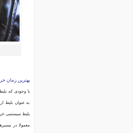
بهترین زمان خری
با وجودی که بلیط
به عنوان بلیط ار
بلیط سیستمی خرید
معمولا در مسیرها