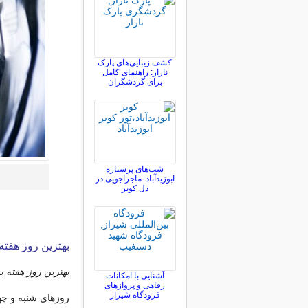
کشف زیبایی‌های پارک
نارار: راهنمای کامل
برای گردشگران
شب‌های پرستاره
ابوزیدآباد: ماجراجویی در
دل کویر
بهترین روز هفته 
بهترین روز هفته ب
آشنایی با امکانات
رفاهی و پروازهای
فرودگاه شیراز
روزهای شنبه و چه