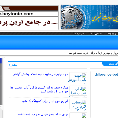
در بیتوته
تماس با ما
درباره ما
رواز و بهترین زمان برای خرید بلیط هواپیما
های سفر
بیشتر »
جهت یابی در طبیعت به کمک پوشش گیاهی
هنگام سفر به این کشورها این آداب عجیب غذا
خوردن را رعایت کنید
لوازم مورد نیاز برای کمپینگ یک شبه
برای اینکه سفر خوبی به رم داشته باشید!