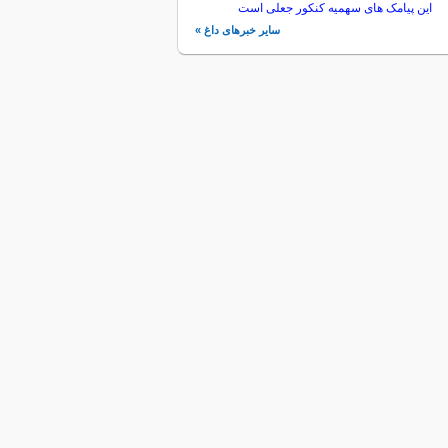
این پیامک های سهمیه کنکور جعلی است
سایر خبرهای داغ »