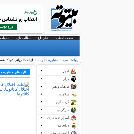
صفحه اصلی
اخبار داغ
مطالب تازه
تبلیغات 
روانشناسی
مشاوره خانواده
از لحاظ روانی کودک هستید
اخبار
تازه های مشاوره خا
بازار
فرهنگ و هنر
سلامت
گردشگری
سرگرمی
اسرار خانه داری
دنیای مد
آرایش و زیبایی