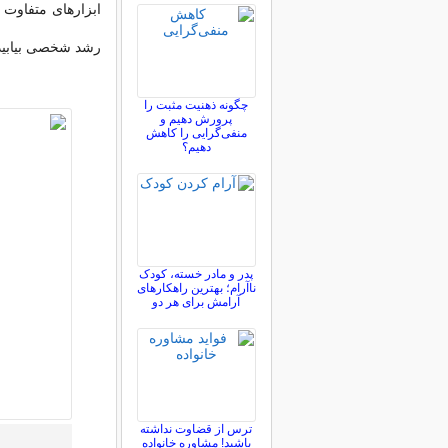
ابزارهای متفاوت 
رشد شخصی بیابید
چگونه ذهنیت مثبت را
پرورش دهیم و
منفی‌گرایی را کاهش
دهیم؟
پدر و مادر خسته، کودک
ناآرام؛ بهترین راهکارهای
آرامش برای هر دو
ترس از قضاوت نداشته
باشید! مشاوره خانواده