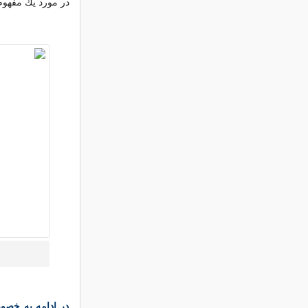
در مورد یك مفهوم
در ادامه به خصو