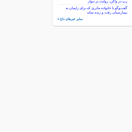
رپ در واگن، روايت بر ديوار
گفت‌وگو با خانواده مادری که برای زایمان به
بیمارستان رفت و زنده نماند
سایر خبرهای داغ »