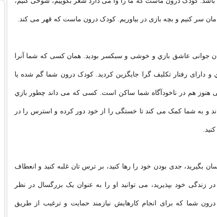
 باشد. کودک درون ماست که ما را وا می دارد شعر بگوییم، شوخی کنیم،
مان سر کنیم و بچه بازی در بیاوریم. کودک درون ماست که قهر می کند.
ن جوانی عاشق بازي و خوشی و سبکسر بودید. همان کسی که شما آنرا
ّي و دارای رفتار تکلیف گرا جایگزین کردید. کودک درون شما گم شده یا
هنوز هم در ناخودآگاه شما ساکن است. کسی که می داند چطور بازي
د و به شما کمک می کند تا خستگی را از خود دور کرده و استرس را در
نید.
 بگیرید، جدی بودن خود را رها کنید، بر ترس تان غلبه کنید و انعطاف
 در زندگی خود بپذیرید، می توانید او را به عنوان یک بزرگسال در نظر
 درون شما که برای انجام کارهایش نیازمند حمایت و ترغیب از طريق