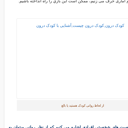
 آماری حرف می زنیم، ممکن است این بازي را راه انداخته باشیم.
از لحاظ روانی کودک هستید یا بالغ
صیت های شخصیتی افرادی اشاره می کنیم که از نظر روانی میتوان به