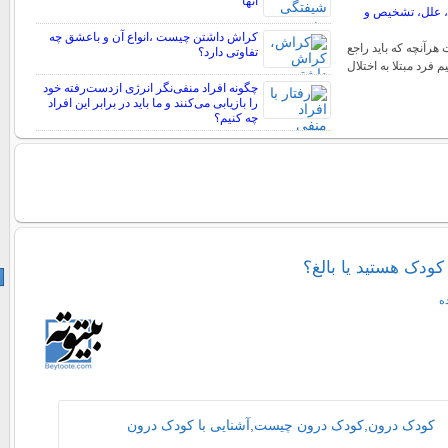
آنها
ئم، علل، تشخیص و
کراش داشتن چیست ،انواع آن و باعشق چه
 هرآنچه که باید راجع
تفاوتی دارد؟
نیم فرد مبتلا به اختلال
چگونه افراد منفی‌نگر انرژی ازدست‌رفته خود
را بازیابی می‌کنند و ما باید در برابر این افراد
چه کنیم؟
کودک هستید یا بالغ؟
ه