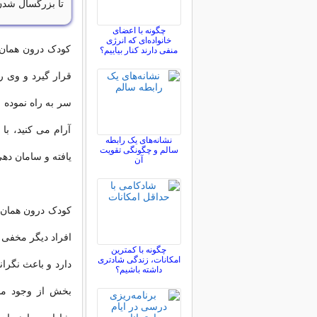
تا بزرگسال شدن 
چگونه با اعضای
خانواده‌ای که انرژی
کودک درون همان 
منفی دارند کنار بیاییم؟
قرار گیرد و وی ر
سر به راه نموده
آرام می کنید، ب
نشانه‌های یک رابطه
سالم و چگونگی تقویت
یافته و سامان ده
آن
کودک درون همان 
افراد دیگر مخفی 
چگونه با کمترین
امکانات، زندگی شادتری
دارد و باعث نگرا
داشته باشیم؟
بخش از وجود ما