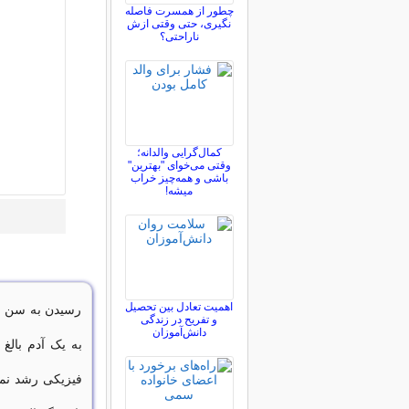
چطور از همسرت فاصله
نگيری، حتی وقتی ازش
ناراحتی؟
کمال‌گرایی والدانه؛
وقتی می‌خوای "بهترین"
باشی و همه‌چیز خراب
میشه!
اهمیت تعادل بین تحصیل
رسیدن به سن قا
و تفریح در زندگی
دانش‌آموزان
به یک آدم بالغ
فیزیکی رشد نمود