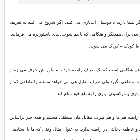
 شما دارید با دوستان آب‌بازی می کنید، اگر شروع می کنید به تعریف
اندن برای همدیگر و هنگامی که با هم شوخی های پاستوریزه می فرمایید،
تباط کودک – کودک می شوید.
ن هم هنگامی است که یک طرف رابطه دارد با منطق اش حرف می زند و
ت منطقی بگیرد ولی طرف مقابل هی می خواهد مسئله را عاطفی کند و
ازي و نازکشیدن، بازي را به نفع خود تمام کند.
این رابطه هم ما و هم طرف مقابل مان منطقی هستیم و همه چیز براساس
 عاطفه دخالتی در رابطه ندارد. به عنوان مثال وقتی كه ما با استادمان