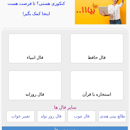
کنکوری هستی؟ تا فرصت هست
اینجا کمک بگیر!
فال حافظ
فال انبیاء
استخاره با قرآن
فال روزانه
سایر فال ها
طالع بینی هندی
فال چوب
فال روز تولد
تعبیر خواب
سرویس ها