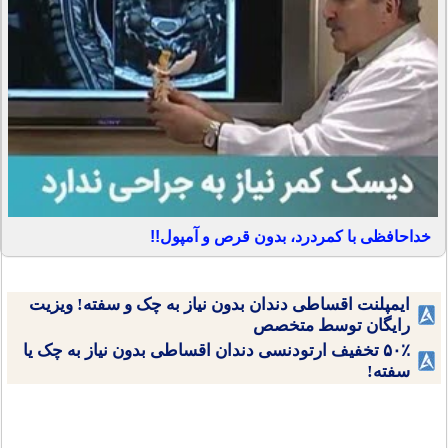
خداحافظی با کمردرد، بدون قرص و آمپول!!
ایمپلنت اقساطی دندان بدون نیاز به چک و سفته! ویزیت
رایگان توسط متخصص
۵۰٪ تخفیف ارتودنسی دندان اقساطی بدون نیاز به چک یا
سفته!