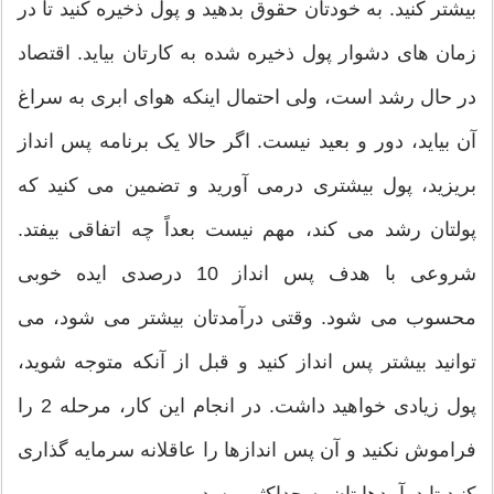
بیشتر کنید. به خودتان حقوق بدهید و پول ذخیره کنید تا در
زمان های دشوار پول ذخیره شده به کارتان بیاید. اقتصاد
در حال رشد است، ولی احتمال اینکه هوای ابری به سراغ
آن بیاید، دور و بعید نیست. اگر حالا یک برنامه پس انداز
بریزید، پول بیشتری درمی آورید و تضمین می کنید که
پولتان رشد می کند، مهم نیست بعداً چه اتفاقی بیفتد.
شروعی با هدف پس انداز 10 درصدی ایده خوبی
محسوب می شود. وقتی درآمدتان بیشتر می شود، می
توانید بیشتر پس انداز کنید و قبل از آنکه متوجه شوید،
پول زیادی خواهید داشت. در انجام این کار، مرحله 2 را
فراموش نکنید و آن پس اندازها را عاقلانه سرمایه گذاری
کنید تا درآمدهایتان به حداکثر برسد.