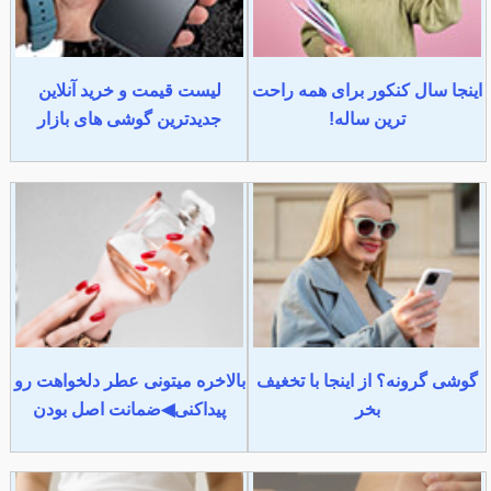
اینجا سال کنکور برای همه راحت
لیست قیمت و خرید آنلاین
ترین ساله!
جدیدترین گوشی های بازار
گوشی گرونه؟ از اینجا با تخغیف
بالاخره میتونی عطر دلخواهت رو
بخر
پیداکنی◀ضمانت اصل بودن