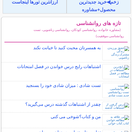
زخم◀خرید جدیدترین
ارزانترین تورها اینجاست
محصول+مشاوره
تازه های روانشناسی
(مشاوره خانواده، روانشناسی کودکان، روانشناسی زناشویی، تست
روانشناسی،موفقیت)
سایر مطالب روانشناسی
به همسرتان محبت کنید تا خیانت نکند
اشتباهات رایج درس خواندن در فصل امتحانات
تست شادی : میزان شادی خود را بسنجید
چقدر از اشتباهات گذشته درس می‌گیرید؟
من و کتاب؟شوخی می کنی