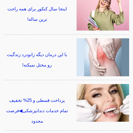
اینجا سال کنکور برای همه راحت
ترین ساله!
با این درمان دیگه زانودرد زندگیت
رو مختل نمیکنه!
پرداخت قسطی و 25% تخفیف
تمام خدمات دندانپزشکی◀فرصت
محدود