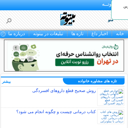
بـیتوتــه
ین
منو
خانه
اخبار داغ
تازه ها
تبلیغات در بیتوته
درباره ما
ت
تازه های مشاوره خانواده
بیشتر »
روش صحیح قطع داروهای افسردگی
کتاب درمانی چیست و چگونه انجام می شود؟