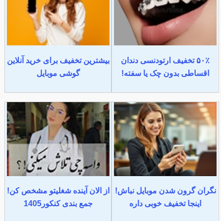
۵۰٪ تخفیف ارتودنسی دندان
بیشترین تخفیف برای خرید آنلاین
اقساطی بدون چک یا سفته!
گوشی موبایل
نگران گرون شدن موبایل نباش!
از الان آینده شغلیتو مشخص کن!
اینجا تخفیف خوبی داره
جمع بندی کنکور1405