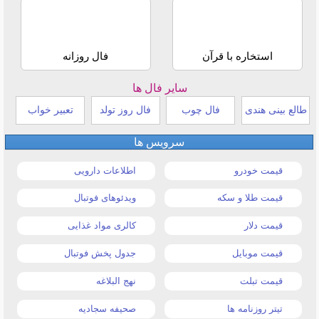
استخاره با قرآن
فال روزانه
سایر فال ها
طالع بینی هندی
فال چوب
فال روز تولد
تعبیر خواب
سرویس ها
قیمت خودرو
اطلاعات دارویی
قیمت طلا و سکه
ویدئوهای فوتبال
قیمت دلار
کالری مواد غذایی
قیمت موبایل
جدول پخش فوتبال
قیمت تبلت
نهج البلاغه
تیتر روزنامه ها
صحیفه سجادیه