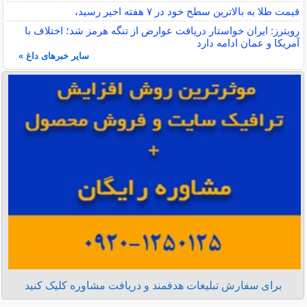
قیمت طلا به بالاترین سطح خود در ۷ هفته اخیر رسید،
رویترز: ایران خواستار دریافت عوارض از تنگه هرمز شد؛ اختلاف با
آمریکا و عمان ادامه دارد
سایر خبرهای داغ »
برای سفارش تبلیغات هدفمند و دریافت مشاوره کلیک کنید