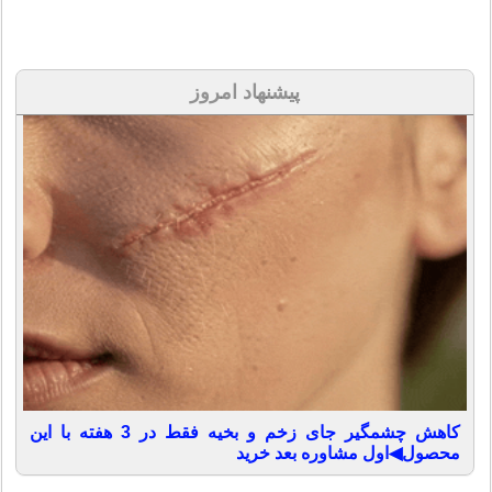
پیشنهاد امروز
کاهش چشمگیر جای زخم و بخیه فقط در 3 هفته با این
محصول◀اول مشاوره بعد خرید