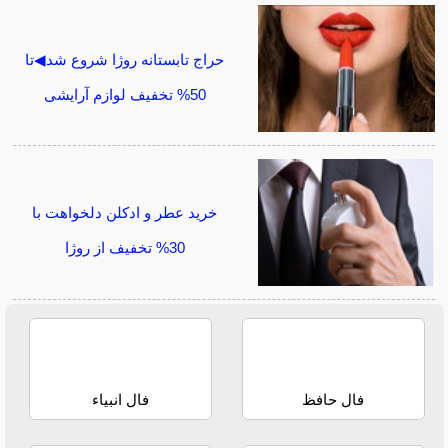
حراج تابستانه روژا شروع شد◀تا
50% تخفیف لوازم آرایشی
خرید عطر و ادکلن دلخواهت با
30% تخفیف از روژا
فال حافظ
فال انبیاء