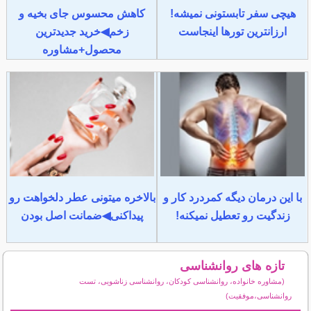
هیچی سفر تابستونی نمیشه!
کاهش محسوس جای بخیه و
ارزانترین تورها اینجاست
زخم◀خرید جدیدترین
محصول+مشاوره
با این درمان دیگه کمردرد کار و
بالاخره میتونی عطر دلخواهت رو
زندگیت رو تعطیل نمیکنه!
پیداکنی◀ضمانت اصل بودن
تازه های روانشناسی
(مشاوره خانواده، روانشناسی کودکان، روانشناسی زناشویی، تست
روانشناسی،موفقیت)
سایر مطالب روانشناسی