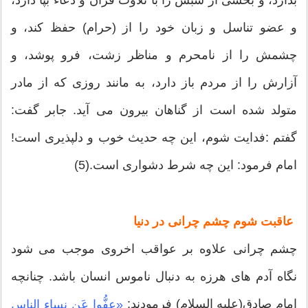
و عضو تناسل و زبان خود را از (حرام) حفظ کند، و
چشمش را از نامحرم و مناظر زشت، فرو پوشد، و
آزارش را از مردم باز دارد، به مانند روزی که از مادر
متولد شده است از گناهان بیرون می آید. جابر گفت:
گفتم :فدایت شوم، این چه حدیث خوب و دلپذیری است!
امام فرمود: این چه شرط دشواری است.(5)
عاقبت شوم چشم چرانی در دنیا
چشم چرانی علاوه بر عواقب اخروی موجب می شود
نگاه آدم های هرزه به دنبال ناموس انسان باشد. چنانچه
امام صادق(علیه السلام) فرمودند:
«عفُّوا عَن نساء الناس