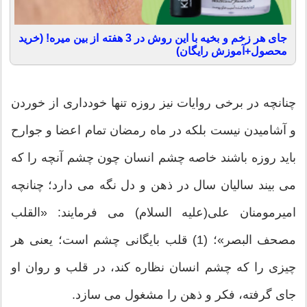
جای هر زخم و بخیه با این روش در 3 هفته از بین میره! (خرید
محصول+آموزش رایگان)
چنانچه در برخی روایات نیز روزه تنها خودداری از خوردن
و آشامیدن نیست بلکه در ماه رمضان تمام اعضا و جوارح
باید روزه باشند خاصه چشم انسان چون چشم آنچه را که
می بیند سالیان سال در ذهن و دل نگه می دارد؛ چنانچه
امیرمومنان علی(علیه السلام) می فرمایند: «القلب
مصحف البصر»؛ (1) قلب بایگانی چشم است؛ یعنی هر
چیزی را که چشم انسان نظاره کند، در قلب و روان او
جای گرفته، فکر و ذهن را مشغول می سازد.