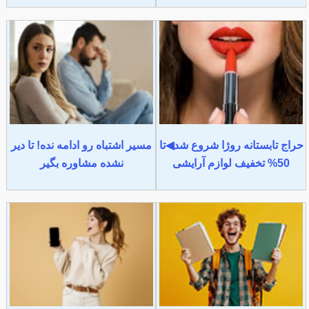
حراج تابستانه روژا شروع شد◀تا
مسیر اشتباه رو ادامه نده! تا دیر
50% تخفیف لوازم آرایشی
نشده مشاوره بگیر