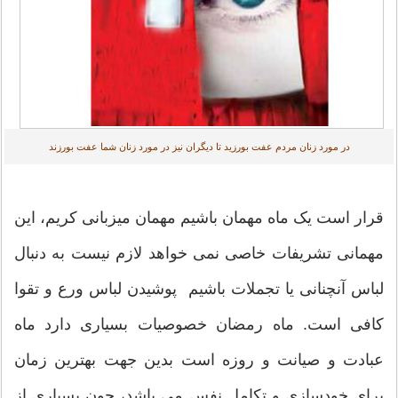
در مورد زنان مردم عفت بورزید تا دیگران نیز در مورد زنان شما عفت بورزند
قرار است یک ماه مهمان باشیم مهمان میزبانی کریم، این
مهمانی تشریفات خاصی نمی خواهد لازم نیست به دنبال
لباس آنچنانی یا تجملات باشیم پوشیدن لباس ورع و تقوا
کافی است. ماه رمضان خصوصیات بسیاری دارد ماه
عبادت و صیانت و روزه است بدین جهت بهترین زمان
برای خودسازی و تکامل نفس می باشد، چون بسیاری از