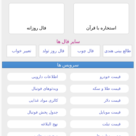
استخاره با قرآن
فال روزانه
سایر فال ها
طالع بینی هندی
فال چوب
فال روز تولد
تعبیر خواب
سرویس ها
قیمت خودرو
اطلاعات دارویی
قیمت طلا و سکه
ویدئوهای فوتبال
قیمت دلار
کالری مواد غذایی
قیمت موبایل
جدول پخش فوتبال
قیمت تبلت
نهج البلاغه
تیتر روزنامه ها
صحیفه سجادیه