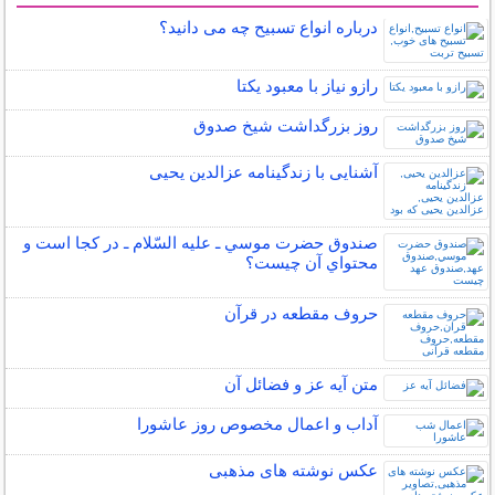
درباره انواع تسبیح چه می دانید؟
رازو نیاز با معبود یکتا
روز بزرگداشت شيخ صدوق
آشنایی با زندگینامه عزالدین یحیی
صندوق حضرت موسي ـ عليه السّلام ـ در كجا است و
محتواي آن چيست؟
حروف مقطعه در قرآن
متن آیه عز و فضائل آن
آداب و اعمال مخصوص روز عاشورا
عکس نوشته های مذهبی