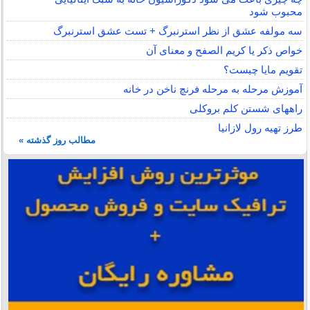
محبوب شود
سه مولفه عشق از نظر استرنبرگ + تست عشق استرنبرگ
خواص ذکر یا کریم الصفح و معنای آن
تقویم مایا چیست؟
آموزش مرحله به مرحله فرنچ ناخن در خانه
راههای شستن کلم بروکلی
طرز تهیه رول لازانیا
مطالب روز گذشته »