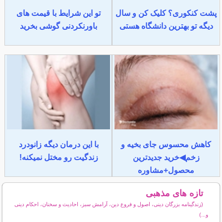
پشت کنکوری؟ کلیک کن و سال
تو این شرایط با قیمت های
دیگه تو بهترین دانشگاه هستی
باورنکردنی گوشی بخرید
کاهش محسوس جای بخیه و
با این درمان دیگه زانودرد
زخم◀خرید جدیدترین
زندگیت رو مختل نمیکنه!
محصول+مشاوره
تازه های مذهبی
(زندگینامه بزرگان دینی، اصول و فروع دین، آرامش سبز، احادیث و سخنان، احکام دینی
و...)
سایر مطالب مذهبی