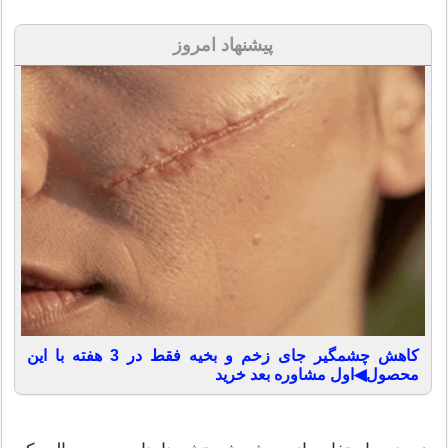
پیشنهاد امروز
کاهش چشمگیر جای زخم و بخیه فقط در 3 هفته با این
محصول◀اول مشاوره بعد خرید