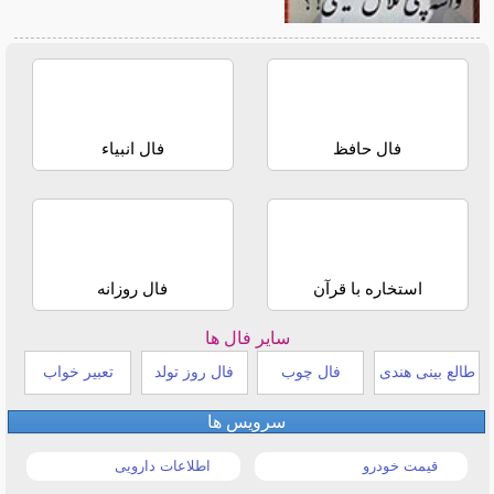
فال حافظ
فال انبیاء
استخاره با قرآن
فال روزانه
سایر فال ها
طالع بینی هندی
فال چوب
فال روز تولد
تعبیر خواب
سرویس ها
قیمت خودرو
اطلاعات دارویی