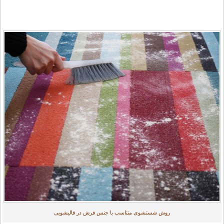
روش شستشوی متناسب با جنس فرش در قالیشویی