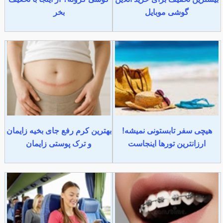
گوشی موبایل
بخر
هیچی سفر تابستونی نمیشه!
بهترین کرم رفع جای بخیه زایمان
ارزانترین تورها اینجاست
و ترک پوستی زایمان