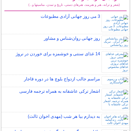
(شعر و ترانه، هنر و هنرمند، هنرهای دستی، تاریخ و تمدن، مناسبتها و...)
سایر مطالب فرهنگ و هنر
3 می روز جهانی آزادی مطبوعات
روز جهانی روان‌شناس و مشاور
14 غذای سنتی و خوشمزه برای خوردن در نروژ
مراسم جالب ازدواج بلوچ ها در دوره قاجار
اشعار ترکی عاشقانه به همراه ترجمه فارسی
به دیدارم بیا هر شب (مهدی اخوان ثالث)