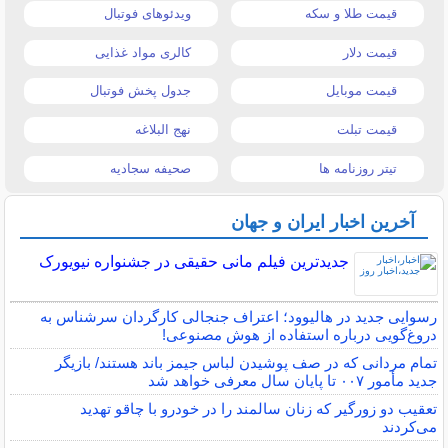
قیمت طلا و سکه
ویدئوهای فوتبال
قیمت دلار
کالری مواد غذایی
قیمت موبایل
جدول پخش فوتبال
قیمت تبلت
نهج البلاغه
تیتر روزنامه ها
صحیفه سجادیه
آخرین اخبار ایران و جهان
جدیدترین فیلم مانی حقیقی در جشنواره نیویورک
رسوایی جدید در هالیوود؛ اعتراف جنجالی کارگردان سرشناس به
دروغ‌گویی درباره استفاده از هوش مصنوعی!
تمام مردانی که در صف پوشیدن لباس جیمز باند هستند/ بازیگر
جدید مأمور ۰۰۷ تا پایان سال معرفی خواهد شد
تعقیب دو زورگیر که زنان سالمند را در خودرو با چاقو تهدید
می‌کردند