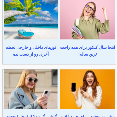
اینجا سال کنکور برای همه راحت
تورهای داخلی و خارجی لحظه
ترین ساله!
آخری رو از دست نده
بیشترین تخفیف برای خرید آنلاین
گوشی گرونه؟ از اینجا با تخغیف