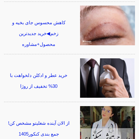
کاهش محسوس جای بخیه و
زخم◀خرید جدیدترین
محصول+مشاوره
خرید عطر و ادکلن دلخواهت با
30% تخفیف از روژا
از الان آینده شغلیتو مشخص کن!
جمع بندی کنکور1405