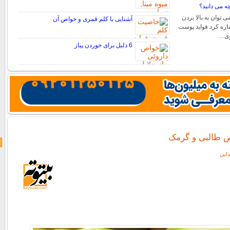
ه می دانید؟
 توان به بالا بردن
آشنایی با کلم قمری و خواص آن
اره کرد فواید پوست
اوی…
6 دلیل برای خوردن پیاز
ص طالبی و گرمک
ایی