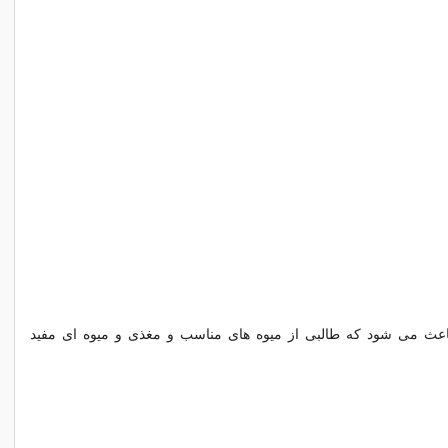
باعث می شود که طالبی از میوه های مناسب و مغذی و میوه ای مفید