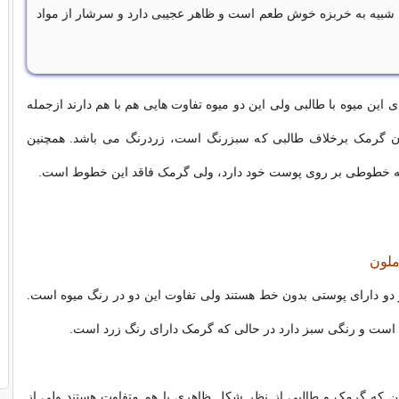
 شبیه به خربزه خوش طعم است و ظاهر عجیبی دارد و سرشار از مواد
این میوه با طالبی ولی این دو میوه تفاوت هایی هم با هم دارند ازجمله
ن گرمک برخلاف طالبی که سبزرنگ است، زردرنگ می باشد. همچنین
نه خطوطی بر روی پوست خود دارد، ولی گرمک فاقد این خطوط است.
ملون
دو دارای پوستی بدون خط هستند ولی تفاوت این دو در رنگ میوه است.
 است و رنگی سبز دارد در حالی که گرمک دارای رنگ زرد است.
 این که گرمک و طالبی از نظر شکل ظاهری با هم متفاوت هستند ولی از