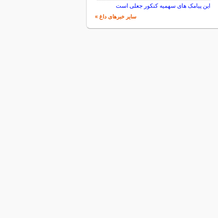
این پیامک های سهمیه کنکور جعلی است
سایر خبرهای داغ »