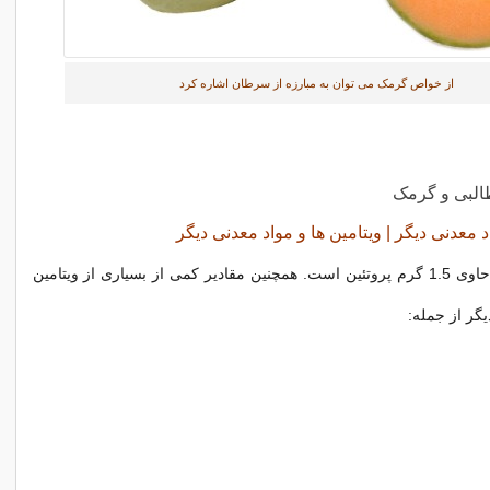
از خواص گرمک می توان به مبارزه از سرطان اشاره کرد
لبی و گرمک
د معدنی دیگر | ویتامین ها و مواد معدنی دیگر
یک فنجان طالبی حاوی 1.5 گرم پروتئین است. همچنین مقادیر کمی از بسیاری از ویتامین
یگر از جمله: