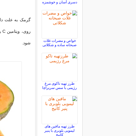
دسری آسان و خوشمزه
گرمک به علت داشت
رو
خواص و مضرات غلات
شود.
صبحانه ساده و شکلاتی
طرز تهیه تاکوی مرغ
رژیمی با سس سریراچا
طرز تهیه مافین های
لیمویی بلوبری با پنیر
کاتیج