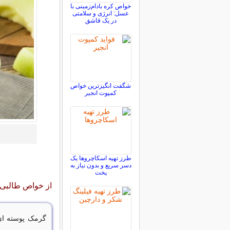
خواص کره بادام‌زمینی با
عسل: انرژی و سلامتی
در یک قاشق
شگفت انگیزترین خواص
کمپوت انجیر
طرز تهیه اسکاچروها یک
دسر سریع و بدون نیاز به
پخت
از خواص طالبی 
گرمک پوسته ای 