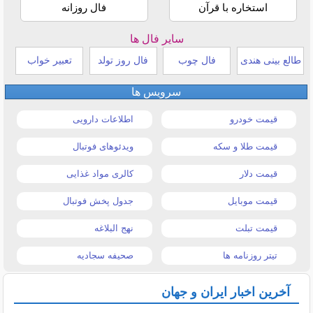
استخاره با قرآن
فال روزانه
سایر فال ها
طالع بینی هندی
فال چوب
فال روز تولد
تعبیر خواب
سرویس ها
قیمت خودرو
اطلاعات دارویی
قیمت طلا و سکه
ویدئوهای فوتبال
قیمت دلار
کالری مواد غذایی
قیمت موبایل
جدول پخش فوتبال
قیمت تبلت
نهج البلاغه
تیتر روزنامه ها
صحیفه سجادیه
آخرین اخبار ایران و جهان