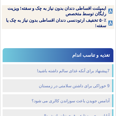
ایمپلنت اقساطی دندان بدون نیاز به چک و سفته! ویزیت
رایگان توسط متخصص
۵۰٪ تخفیف ارتودنسی دندان اقساطی بدون نیاز به چک یا
سفته!
تغذیه و تناسب اندام
7پیشنهاد برای آ‌نکه غذای سالم داشته باشید!
9 خوراکی برای داشتن سلامتی در زمستان
آدامس جویدن باعث سوزاندن کالری می شود؟
آناناس بخوريد تا عروق خونتان باز شود!!