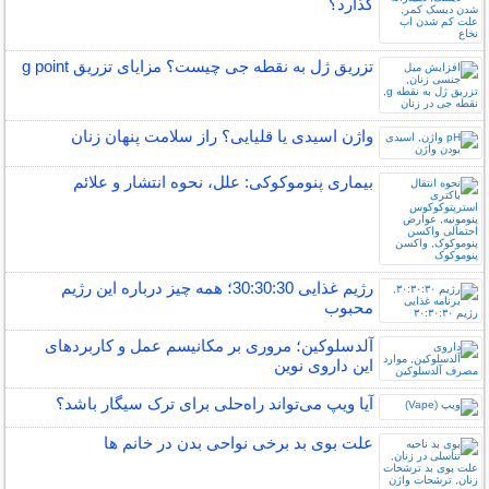
گذارد؟
تزریق ژل به نقطه جی چیست؟ مزایای تزریق g point
واژن اسیدی یا قلیایی؟ راز سلامت پنهان زنان
بیماری پنوموکوکی: علل، نحوه انتشار و علائم
رژیم غذایی 30:30:30؛ همه چیز درباره این رژیم
محبوب
آلدسلوکین؛ مروری بر مکانیسم عمل و کاربردهای
این داروی نوین
آیا ویپ می‌تواند راه‌حلی برای ترک سیگار باشد؟
علت بوی بد برخی نواحی بدن در خانم ها