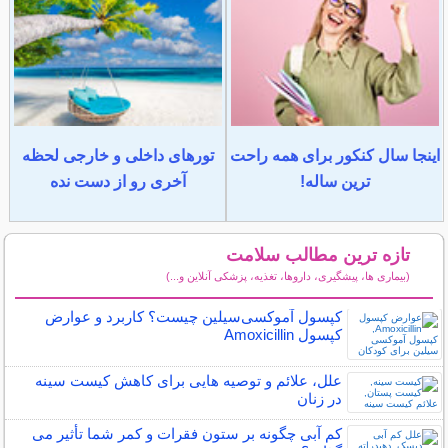
اینجا سال کنکور برای همه راحت
تورهای داخلی و خارجی لحظه
ترین ساله!
آخری رو از دست نده
تازه ترین مطالب سلامت
(بیماری ها، پیشگیری، داروها، تغذیه، پزشکی آنلاین و...)
سایر مطالب سلامت
کپسول آموکسی‌سیلین چیست؟ کاربرد و عوارض
کپسول Amoxicillin
علل، علائم و توصیه هایی برای کاهش کیست سینه
در زنان
کم آبی چگونه بر ستون فقرات و کمر شما تأثیر می