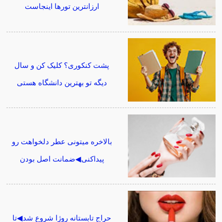
ارزانترین تورها اینجاست
پشت کنکوری؟ کلیک کن و سال
دیگه تو بهترین دانشگاه هستی
بالاخره میتونی عطر دلخواهت رو
پیداکنی◀ضمانت اصل بودن
حراج تابستانه روژا شروع شد◀تا