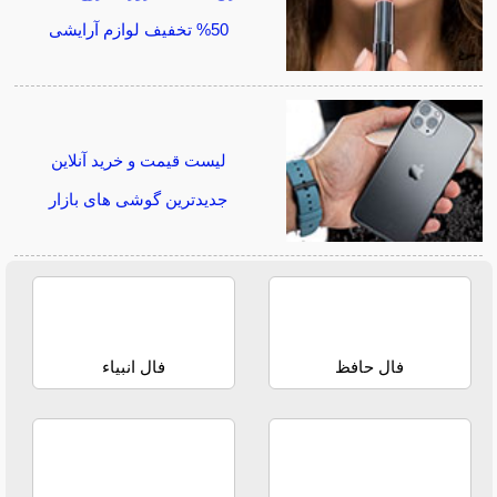
50% تخفیف لوازم آرایشی
لیست قیمت و خرید آنلاین
جدیدترین گوشی های بازار
فال حافظ
فال انبیاء