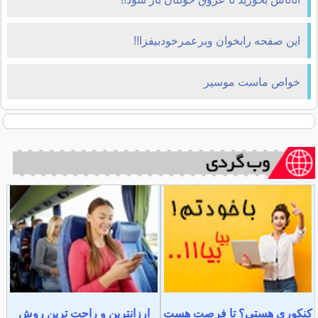
اين صفحه رابخوان وبرعمرخودبيفزا!!
خواص ماست موسير
کنکوری هستی؟ تا فرصت هست
ارزانترین و راحت ترین روش