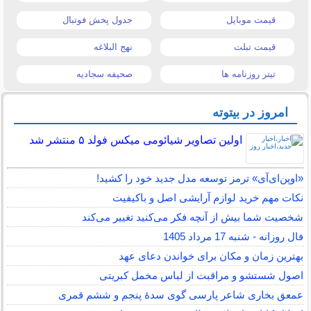
قیمت موبایل
جدول پخش فوتبال
قیمت تبلت
نهج البلاغه
تیتر روزنامه ها
صحیفه سجادیه
امروز در بیتوته
اولین تصاویر شیائومی میکس فولد ۵ منتشر شد
«اوپن‌ای‌آی» ترمز توسعه مدل جدید خود را کشید!
نکات مهم خرید لوازم آرایشی اصل و باکیفیت
شخصیت شما بیش از آنچه فکر می‌کنید تغییر می‌کند
فال روزانه - شنبه 17 مرداد 1405
بهترین زمان و مکان برای خواندن دعای عهد
اصول شستشو و مراقبت از لباس مخمل کبریتی
عمعق بخاری شاعر پارسی گوی سدهٔ پنجم و ششم قمری