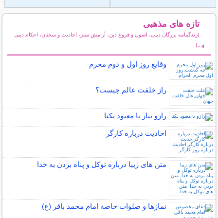
تازه های مذهبی
(زندگینامه بزرگان دینی، اصول و فروع دین، آرامش سبز، احادیث و سخنان، احکام دینی
و...)
سایر مطالب مذهبی
وقایع روز اول و دوم محرم
راز خلقت عالم چيست؟
رازو نیاز با معبود یکتا
احادیث درباره کارگر
متن های زیبا درباره توکل و پناه بردن به خدا
نمازها و صلوات خاصه امام محمد باقر (ع)