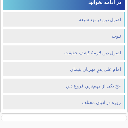
در ادامه بخوانید
اصول دین در نزد شیعه
نبوت
اصول دین لازمهً کشف حقیقت
امام علی پدرِ مهربان یتیمان
حج یکی از مهم‌ترین فروع دین
روزه در ادیان مختلف