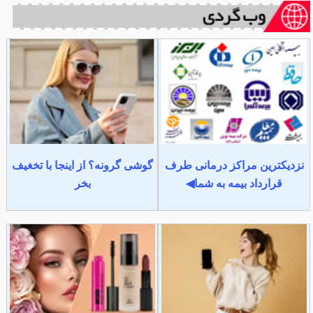
نزدیکترین مراکز درمانی طرف
گوشی گرونه؟ از اینجا با تخغیف
قرارداد بیمه به شما◀
بخر