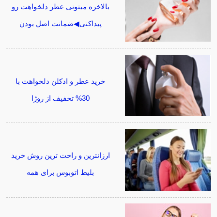
بالاخره میتونی عطر دلخواهت رو
پیداکنی◀ضمانت اصل بودن
خرید عطر و ادکلن دلخواهت با
30% تخفیف از روژا
ارزانترین و راحت ترین روش خرید
بلیط اتوبوس برای همه