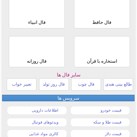
فال حافظ
فال انبیاء
استخاره با قرآن
فال روزانه
سایر فال ها
طالع بینی هندی
فال چوب
فال روز تولد
تعبیر خواب
سرویس ها
قیمت خودرو
اطلاعات دارویی
قیمت طلا و سکه
ویدئوهای فوتبال
قیمت دلار
کالری مواد غذایی