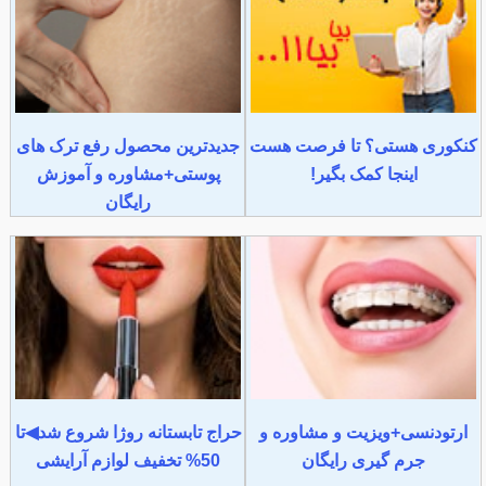
کنکوری هستی؟ تا فرصت هست
جدیدترین محصول رفع ترک های
اینجا کمک بگیر!
پوستی+مشاوره و آموزش
رایگان
ارتودنسی+ویزیت و مشاوره و
حراج تابستانه روژا شروع شد◀تا
جرم گیری رایگان
50% تخفیف لوازم آرایشی