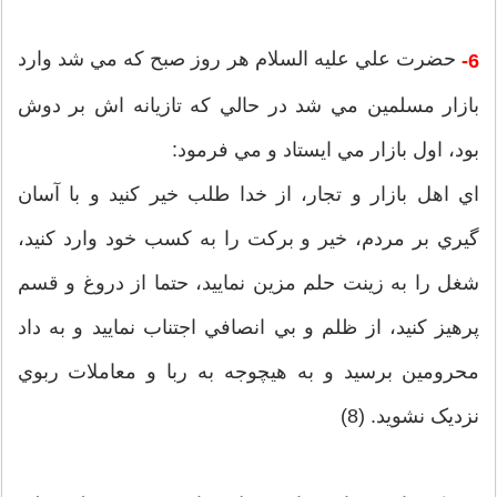
حضرت علي عليه السلام هر روز صبح که مي شد وارد
6-
بازار مسلمين مي شد در حالي که تازيانه اش بر دوش
بود، اول بازار مي ايستاد و مي فرمود:
اي اهل بازار و تجار، از خدا طلب خير کنيد و با آسان
گيري بر مردم، خير و برکت را به کسب خود وارد کنيد،
شغل را به زينت حلم مزين نماييد، حتما از دروغ و قسم
پرهيز کنيد، از ظلم و بي انصافي اجتناب نماييد و به داد
محرومين برسيد و به هيچوجه به ربا و معاملات ربوي
نزديک نشويد. (8)