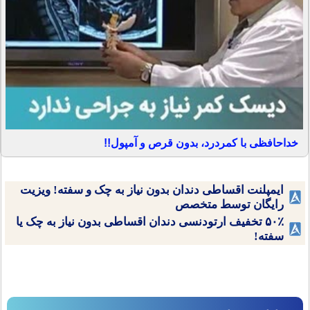
خداحافظی با کمردرد، بدون قرص و آمپول!!
ایمپلنت اقساطی دندان بدون نیاز به چک و سفته! ویزیت
رایگان توسط متخصص
۵۰٪ تخفیف ارتودنسی دندان اقساطی بدون نیاز به چک یا
سفته!