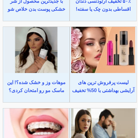
۵۰٪ تخفیف ارتودنسی دندان
با جدیدترین محصول از شر
اقساطی بدون چک یا سفته!
خشکی پوست بدن خلاص شو
لیست پرفروش ترین های
موهات وز و خشک شده؟! این
آرایشی بهداشتی با 50% تخفیف
ماسک مو رو امتحان کردی؟