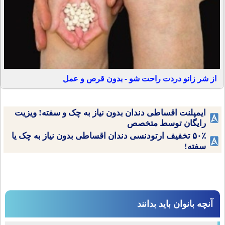
از شر زانو دردت راحت شو - بدون قرص و عمل
ایمپلنت اقساطی دندان بدون نیاز به چک و سفته! ویزیت
رایگان توسط متخصص
۵۰٪ تخفیف ارتودنسی دندان اقساطی بدون نیاز به چک یا
سفته!
آنچه بانوان باید بدانند