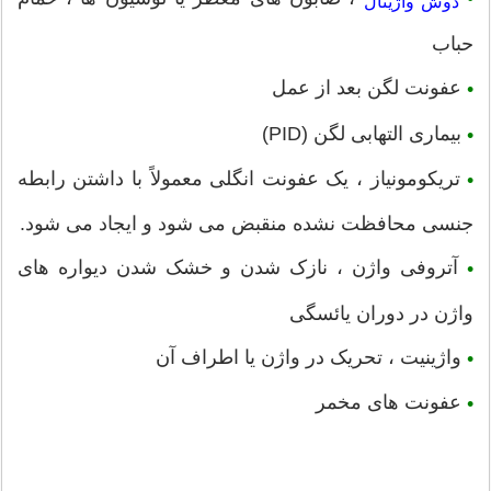
دوش واژینال
حباب
عفونت لگن بعد از عمل
•
بیماری التهابی لگن (PID)
•
تریکومونیاز ، یک عفونت انگلی معمولاً با داشتن رابطه
•
جنسی محافظت نشده منقبض می شود و ایجاد می شود.
آتروفی واژن ، نازک شدن و خشک شدن دیواره های
•
واژن در دوران یائسگی
واژینیت ، تحریک در واژن یا اطراف آن
•
عفونت های مخمر
•