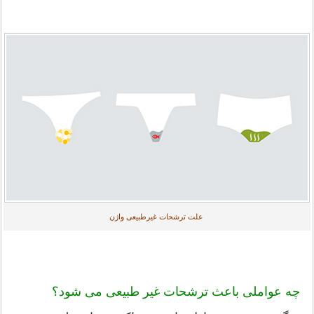
علت ترشحات غیرطبیعی واژن
چه عواملی باعث ترشحات غیر طبیعی می شود؟