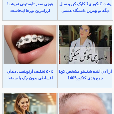
پشت کنکوری؟ کلیک کن و سال
هیچی سفر تابستونی نمیشه!
دیگه تو بهترین دانشگاه هستی
ارزانترین تورها اینجاست
از الان آینده شغلیتو مشخص کن!
۵۰٪ تخفیف ارتودنسی دندان
جمع بندی کنکور1405
اقساطی بدون چک یا سفته!