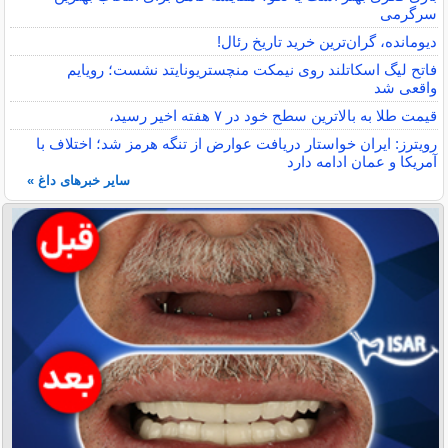
سرگرمی
دیومانده، گران‌ترین خرید تاریخ رئال!
فاتح لیگ اسکاتلند روی نیمکت منچستریونایتد نشست؛ رویایم
واقعی شد
قیمت طلا به بالاترین سطح خود در ۷ هفته اخیر رسید،
رویترز: ایران خواستار دریافت عوارض از تنگه هرمز شد؛ اختلاف با
آمریکا و عمان ادامه دارد
سایر خبرهای داغ »