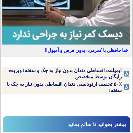
خداحافظی با کمردرد، بدون قرص و آمپول!!
ایمپلنت اقساطی دندان بدون نیاز به چک و سفته! ویزیت
رایگان توسط متخصص
۵۰٪ تخفیف ارتودنسی دندان اقساطی بدون نیاز به چک یا
سفته!
بیشتر بخوانید تا سالم بمانید