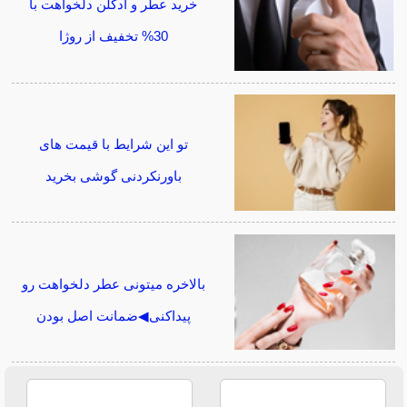
خرید عطر و ادکلن دلخواهت با
30% تخفیف از روژا
تو این شرایط با قیمت های
باورنکردنی گوشی بخرید
بالاخره میتونی عطر دلخواهت رو
پیداکنی◀ضمانت اصل بودن