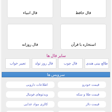
فال حافظ
فال انبیاء
استخاره با قرآن
فال روزانه
سایر فال ها
طالع بینی هندی
فال چوب
فال روز تولد
تعبیر خواب
سرویس ها
قیمت خودرو
اطلاعات دارویی
قیمت طلا و سکه
ویدئوهای فوتبال
قیمت دلار
کالری مواد غذایی