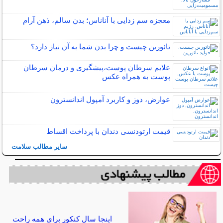
معجزه سم زدایی با آناناس؛ بدن سالم، ذهن آرام
تائورین چیست و چرا بدن شما به آن نیاز دارد؟
علایم سرطان پوست،پیشگیری و درمان سرطان
پوست به همراه عکس
عوارض، دوز و کاربرد آمپول اندانسترون
قیمت ارتودنسی دندان با پرداخت اقساط
سایر مطالب سلامت
اینجا سال کنکور برای همه راحت