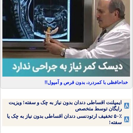
خداحافظی با کمردرد، بدون قرص و آمپول!!
ایمپلنت اقساطی دندان بدون نیاز به چک و سفته! ویزیت
رایگان توسط متخصص
۵۰٪ تخفیف ارتودنسی دندان اقساطی بدون نیاز به چک یا
سفته!