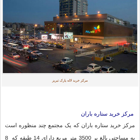
مرکز خرید لاله پارک تبریز
مرکز خرید ستاره باران
مرکز خرید ستاره باران که یک مجتمع چند منظوره است
به مساحتی بالغ بر 3500 متر مربع دارای 14 طبقه که 8