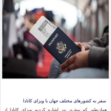
سفر به کشورهای مختلف جهان با ویزای کانادا
همان‌طور که پیش‌تر نیز اشاره کردیم ویزای کانادا از