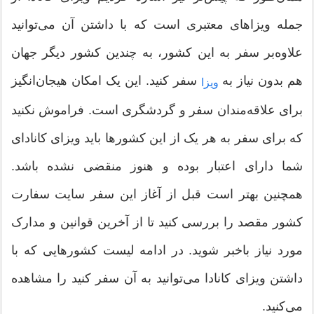
جمله ویزاهای معتبری است که با داشتن آن می‌توانید
علاوه‌بر سفر به این کشور، به چندین کشور دیگر جهان
هم بدون نیاز به
سفر کنید. این یک امکان هیجان‌انگیز
ویزا
برای علاقه‌مندان سفر و گردشگری است. فراموش نکنید
که برای سفر به هر یک از این کشورها باید ویزای کانادای
شما دارای اعتبار بوده و هنوز منقضی نشده باشد.
همچنین بهتر است قبل از آغاز این سفر سایت سفارت
کشور مقصد را بررسی کنید تا از آخرین قوانین و مدارک
مورد نیاز باخبر شوید. در ادامه لیست کشورهایی که با
داشتن ویزای کانادا می‌توانید به آن سفر کنید را مشاهده
می‌کنید.