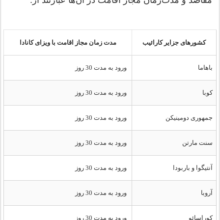
کشورهای جزایر کارائیب
مدت زمان مجاز اقامت با ویزای کانادا
باهاما
ورود به مدت 30 روز
کوبا
ورود به مدت 30 روز
جمهوری دومینیکن
ورود به مدت 30 روز
سنت مارتن
ورود به مدت 30 روز
آنتیگوا و باربودا
ورود به مدت 30 روز
آروبا
ورود به مدت 30 روز
کوراسائو
ورود به مدت 30 روز