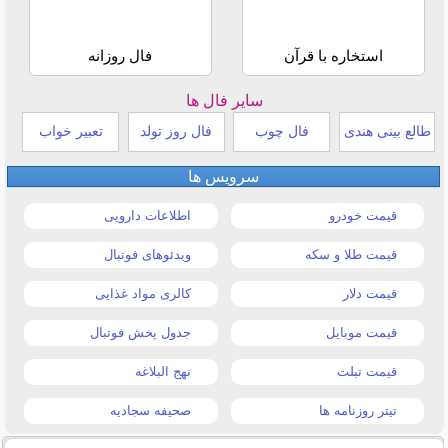
استخاره با قرآن
فال روزانه
سایر فال ها
طالع بینی هندی
فال چوب
فال روز تولد
تعبیر خواب
سرویس ها
قیمت خودرو
اطلاعات دارویی
قیمت طلا و سکه
ویدئوهای فوتبال
قیمت دلار
کالری مواد غذایی
قیمت موبایل
جدول پخش فوتبال
قیمت تبلت
نهج البلاغه
تیتر روزنامه ها
صحیفه سجادیه