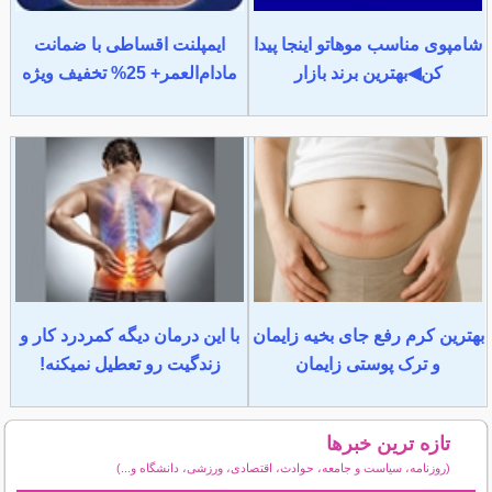
شامپوی مناسب موهاتو اینجا پیدا
ایمپلنت اقساطی با ضمانت
کن◀بهترین برند بازار
مادام‌العمر+ 25% تخفیف ویژه
بهترین کرم رفع جای بخیه زایمان
با این درمان دیگه کمردرد کار و
و ترک پوستی زایمان
زندگیت رو تعطیل نمیکنه!
تازه ترین خبرها
(روزنامه، سیاست و جامعه، حوادث، اقتصادی، ورزشی، دانشگاه و...)
سایر خبرهای داغ